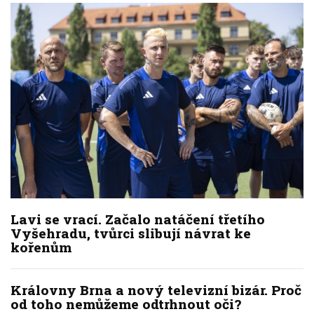
Lavi se vrací. Začalo natáčení třetího
Vyšehradu, tvůrci slibují návrat ke
kořenům
Královny Brna a nový televizní bizár. Proč
od toho nemůžeme odtrhnout oči?