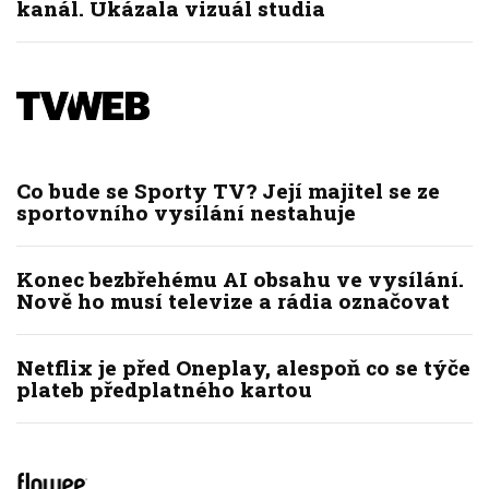
kanál. Ukázala vizuál studia
Co bude se Sporty TV? Její majitel se ze
sportovního vysílání nestahuje
Konec bezbřehému AI obsahu ve vysílání.
Nově ho musí televize a rádia označovat
Netflix je před Oneplay, alespoň co se týče
plateb předplatného kartou