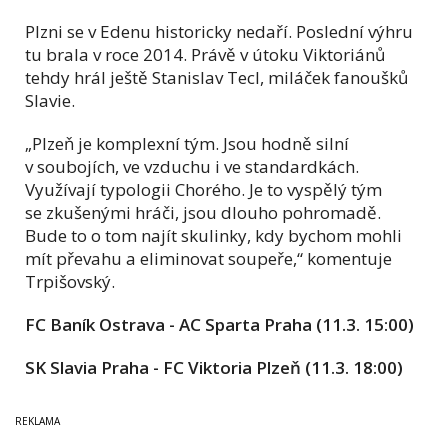
Plzni se v Edenu historicky nedaří. Poslední výhru
tu brala v roce 2014. Právě v útoku Viktoriánů
tehdy hrál ještě Stanislav Tecl, miláček fanoušků
Slavie.
„Plzeň je komplexní tým. Jsou hodně silní
v soubojích, ve vzduchu i ve standardkách.
Využívají typologii Chorého. Je to vyspělý tým
se zkušenými hráči, jsou dlouho pohromadě.
Bude to o tom najít skulinky, kdy bychom mohli
mít převahu a eliminovat soupeře,“ komentuje
Trpišovský.
FC Baník Ostrava - AC Sparta Praha (11.3. 15:00)
SK Slavia Praha - FC Viktoria Plzeň (11.3. 18:00)