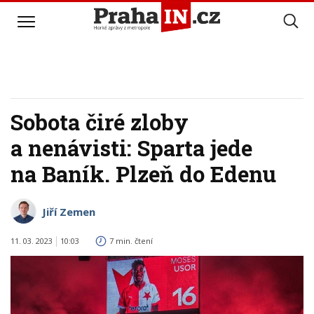
Sobota čiré zloby
a nenávisti: Sparta jede
na Baník. Plzeň do Edenu
Jiří Zemen
11. 03. 2023
10:03
7 min. čtení