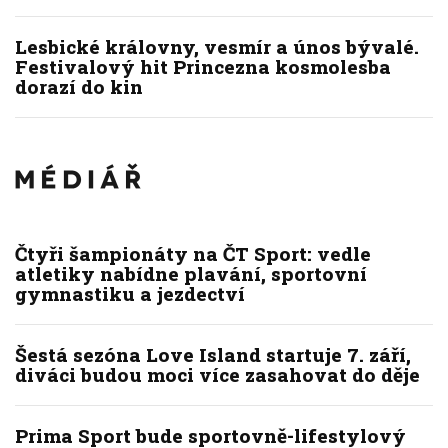
Lesbické královny, vesmír a únos bývalé.
Festivalový hit Princezna kosmolesba
dorazí do kin
Čtyři šampionáty na ČT Sport: vedle
atletiky nabídne plavání, sportovní
gymnastiku a jezdectví
Šestá sezóna Love Island startuje 7. září,
diváci budou moci více zasahovat do děje
Prima Sport bude sportovně-lifestylový