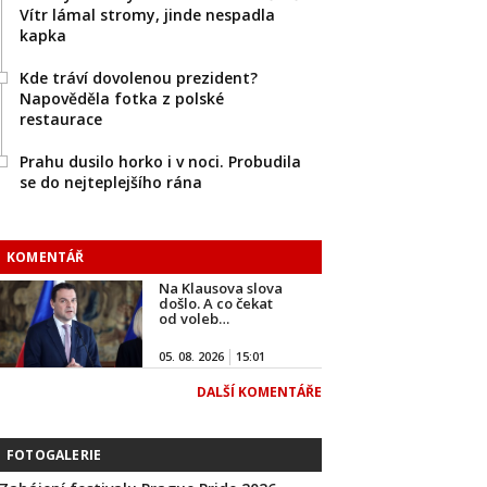
Vítr lámal stromy, jinde nespadla
kapka
Kde tráví dovolenou prezident?
Napověděla fotka z polské
restaurace
Prahu dusilo horko i v noci. Probudila
se do nejteplejšího rána
KOMENTÁŘ
Na Klausova slova
došlo. A co čekat
od voleb…
05. 08. 2026
15:01
DALŠÍ KOMENTÁŘE
FOTOGALERIE