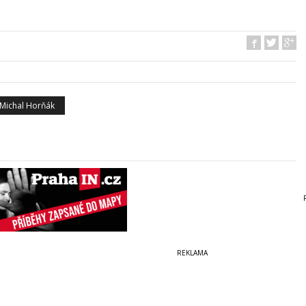
Michal Horňák