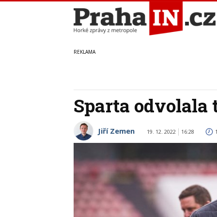
Sparta odvolala 
Jiří Zemen
19. 12. 2022
16:28