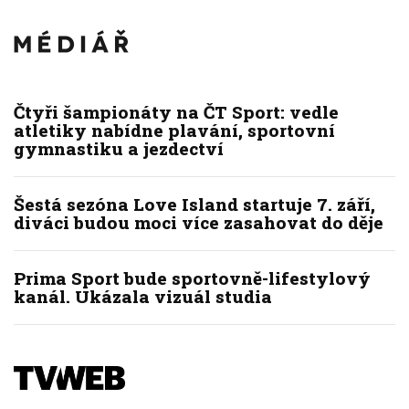
Čtyři šampionáty na ČT Sport: vedle
atletiky nabídne plavání, sportovní
gymnastiku a jezdectví
Šestá sezóna Love Island startuje 7. září,
diváci budou moci více zasahovat do děje
Prima Sport bude sportovně-lifestylový
kanál. Ukázala vizuál studia