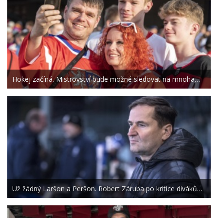
Hokej začíná. Mistrovství bude možné sledovat na mnoha…
Už žádný Laršon a Peršon. Robert Záruba po kritice diváků…