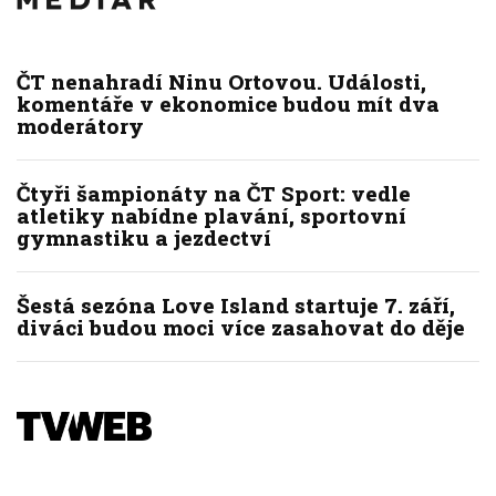
ČT nenahradí Ninu Ortovou. Události,
komentáře v ekonomice budou mít dva
moderátory
Čtyři šampionáty na ČT Sport: vedle
atletiky nabídne plavání, sportovní
gymnastiku a jezdectví
Šestá sezóna Love Island startuje 7. září,
diváci budou moci více zasahovat do děje