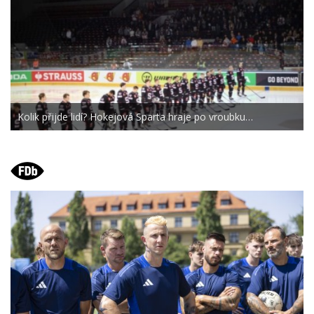
Kolik přijde lidí? Hokejová Sparta hraje po vroubku…