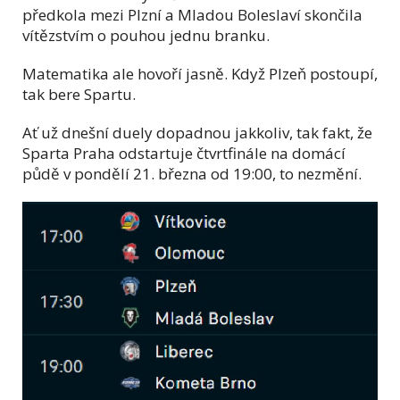
předkola mezi Plzní a Mladou Boleslaví skončila
vítězstvím o pouhou jednu branku.
Matematika ale hovoří jasně. Když Plzeň postoupí,
tak bere Spartu.
Ať už dnešní duely dopadnou jakkoliv, tak fakt, že
Sparta Praha odstartuje čtvrtfinále na domácí
půdě v pondělí 21. března od 19:00, to nezmění.