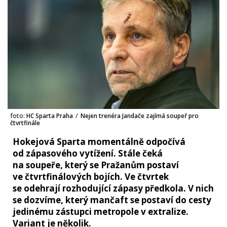
foto:
HC Sparta Praha
/
Nejen trenéra Jandače zajímá soupeř pro
čtvrtfinále
Hokejová Sparta momentálně odpočívá
od zápasového vytížení. Stále čeká
na soupeře, který se Pražanům postaví
ve čtvrtfinálových bojích. Ve čtvrtek
se odehrají rozhodující zápasy předkola. V nich
se dozvíme, který mančaft se postaví do cesty
jedinému zástupci metropole v extralize.
Variant je několik.