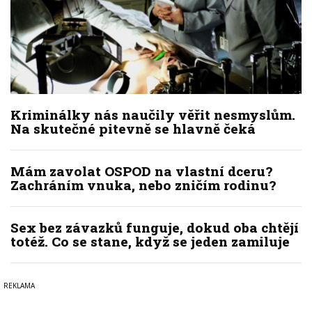
Kriminálky nás naučily věřit nesmyslům.
Na skutečné pitevně se hlavně čeká
Mám zavolat OSPOD na vlastní dceru?
Zachráním vnuka, nebo zničím rodinu?
Sex bez závazků funguje, dokud oba chtějí
totéž. Co se stane, když se jeden zamiluje