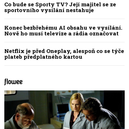
Co bude se Sporty TV? Její majitel se ze
sportovního vysílání nestahuje
Konec bezbřehému AI obsahu ve vysílání.
Nově ho musí televize a rádia označovat
Netflix je před Oneplay, alespoň co se týče
plateb předplatného kartou