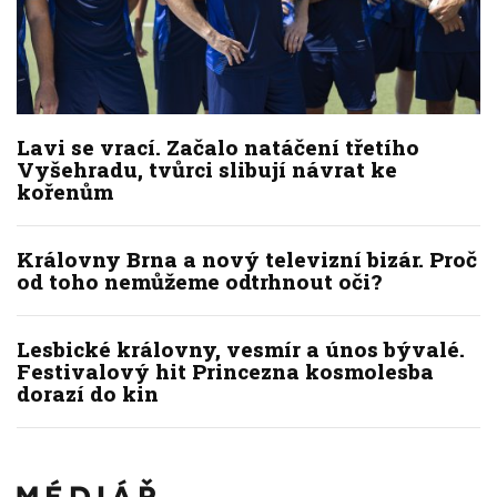
Lavi se vrací. Začalo natáčení třetího
Vyšehradu, tvůrci slibují návrat ke
kořenům
Královny Brna a nový televizní bizár. Proč
od toho nemůžeme odtrhnout oči?
Lesbické královny, vesmír a únos bývalé.
Festivalový hit Princezna kosmolesba
dorazí do kin