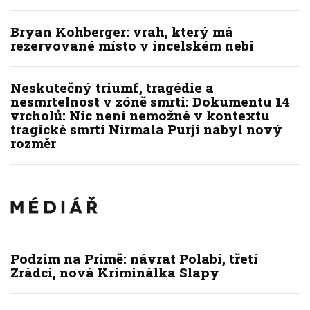
Bryan Kohberger: vrah, který má
rezervované místo v incelském nebi
Neskutečný triumf, tragédie a
nesmrtelnost v zóně smrti: Dokumentu 14
vrcholů: Nic není nemožné v kontextu
tragické smrti Nirmala Purji nabyl nový
rozměr
Podzim na Primě: návrat Polabí, třetí
Zrádci, nová Kriminálka Slapy