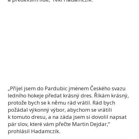
„Přijel jsem do Pardubic jménem Českého svazu
ledního hokeje předat krásný dres. Říkám krásný,
protože bych se k němu rád vrátil. Rád bych
požádal výkonný výbor, abychom se vrátili
k tomuto dresu, a na záda jsem si dovolil napsat
pár slov, které vám přečte Martin Dejdar,“
prohlásil Hadamczik.