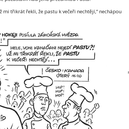
 mi třikrát řekli, že pastu k večeři nechtějí,“ nechápou