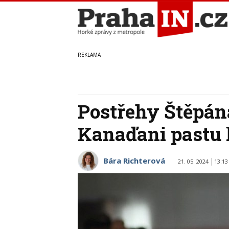
Postřehy Štěpán
Kanaďani pastu k
Bára Richterová
21. 05. 2024
13:13