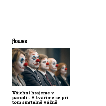
Všichni hrajeme v
parodii. A tváříme se při
tom smrtelně vážně