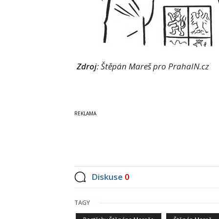
Zdroj
: Štěpán Mareš pro PrahaIN.cz
Diskuse
0
TAGY