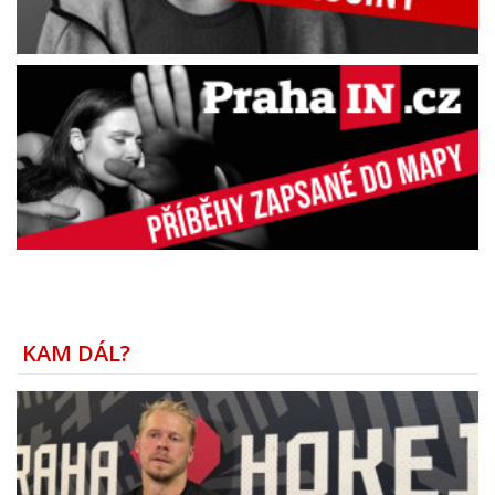
KAM DÁL?