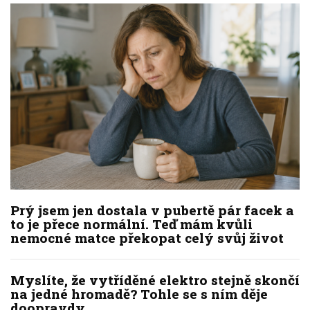
Prý jsem jen dostala v pubertě pár facek a
to je přece normální. Teď mám kvůli
nemocné matce překopat celý svůj život
Myslíte, že vytříděné elektro stejně skončí
na jedné hromadě? Tohle se s ním děje
doopravdy