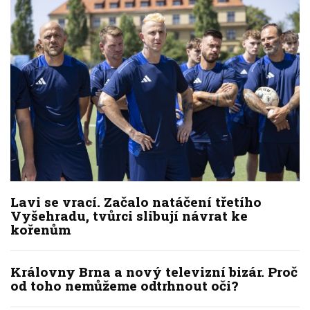
Lavi se vrací. Začalo natáčení třetího
Vyšehradu, tvůrci slibují návrat ke
kořenům
Královny Brna a nový televizní bizár. Proč
od toho nemůžeme odtrhnout oči?