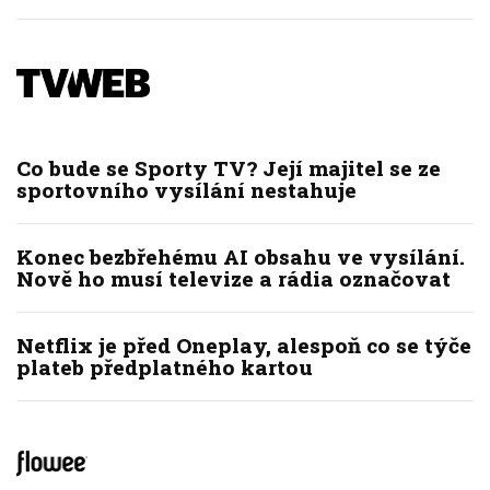
Co bude se Sporty TV? Její majitel se ze
sportovního vysílání nestahuje
Konec bezbřehému AI obsahu ve vysílání.
Nově ho musí televize a rádia označovat
Netflix je před Oneplay, alespoň co se týče
plateb předplatného kartou