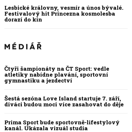
Lesbické královny, vesmír a únos bývalé.
Festivalový hit Princezna kosmolesba
dorazí do kin
Čtyři šampionáty na ČT Sport: vedle
atletiky nabídne plavání, sportovní
gymnastiku a jezdectví
Šestá sezóna Love Island startuje 7. září,
diváci budou moci více zasahovat do děje
Prima Sport bude sportovně-lifestylový
kanál. Ukázala vizuál studia