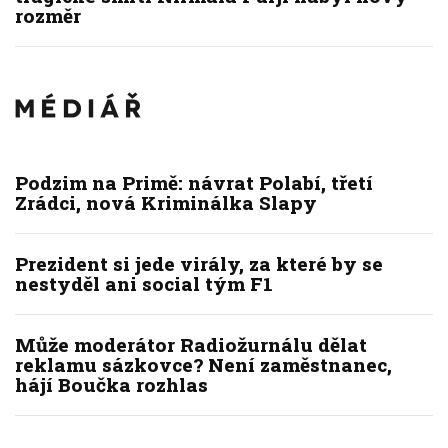
rozměr
Podzim na Primě: návrat Polabí, třetí
Zrádci, nová Kriminálka Slapy
Prezident si jede virály, za které by se
nestyděl ani social tým F1
Může moderátor Radiožurnálu dělat
reklamu sázkovce? Není zaměstnanec,
hájí Boučka rozhlas