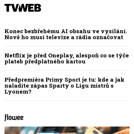
Konec bezbřehému AI obsahu ve vysílání.
Nově ho musí televize a rádia označovat
Netflix je před Oneplay, alespoň co se týče
plateb předplatného kartou
Předpremiéra Primy Sport je tu: kde a jak
naladíte zápas Sparty o Ligu mistrů s
Lyonem?