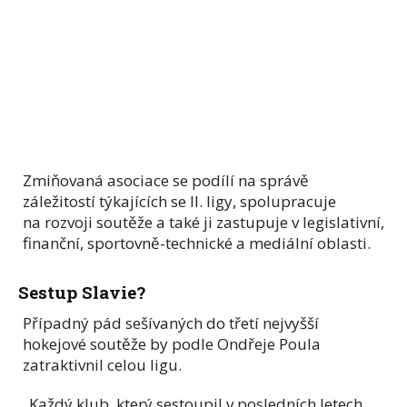
Zmiňovaná asociace se podílí na správě
záležitostí týkajících se II. ligy, spolupracuje
na rozvoji soutěže a také ji zastupuje v legislativní,
finanční, sportovně-technické a mediální oblasti.
Sestup Slavie?
Případný pád sešívaných do třetí nejvyšší
hokejové soutěže by podle Ondřeje Poula
zatraktivnil celou ligu.
„Každý klub, který sestoupil v posledních letech