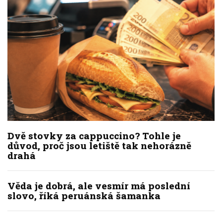
Dvě stovky za cappuccino? Tohle je
důvod, proč jsou letiště tak nehorázně
drahá
Věda je dobrá, ale vesmír má poslední
slovo, říká peruánská šamanka