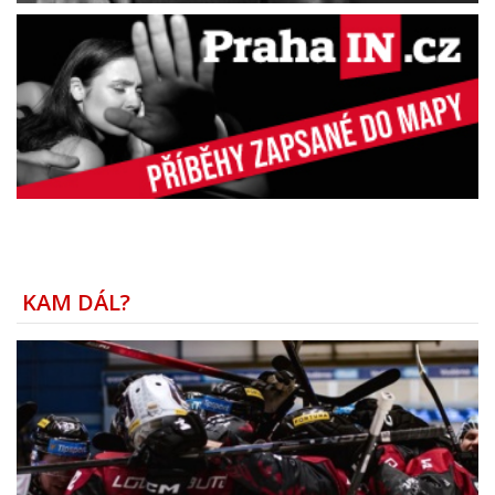
KAM DÁL?