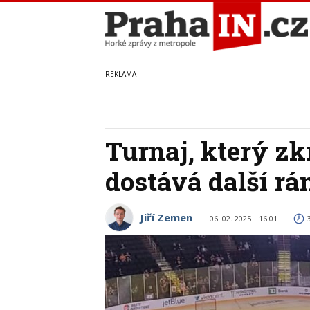
Turnaj, který zkr
dostává další rá
Jiří Zemen
06. 02. 2025
16:01