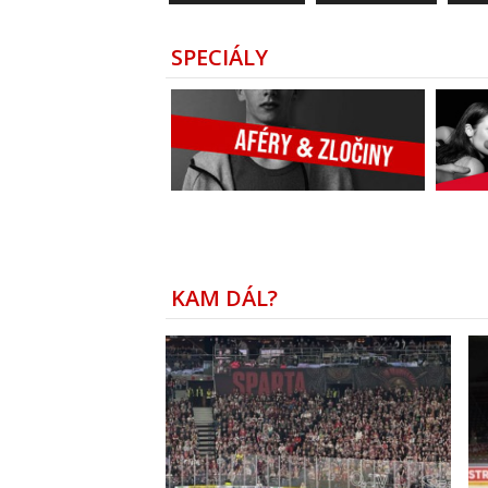
SPECIÁLY
KAM DÁL?