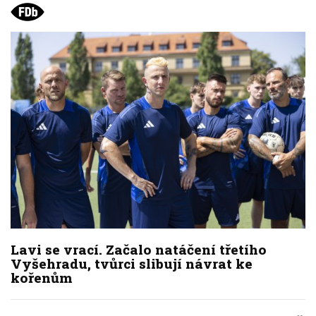
Lavi se vrací. Začalo natáčení třetího
Vyšehradu, tvůrci slibují návrat ke
kořenům