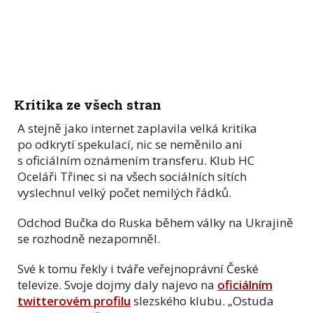
Kritika ze všech stran
A stejně jako internet zaplavila velká kritika
po odkrytí spekulací, nic se neměnilo ani
s oficiálním oznámením transferu. Klub HC
Oceláři Třinec si na všech sociálních sítích
vyslechnul velký počet nemilých řádků.
Odchod Bučka do Ruska během války na Ukrajině
se rozhodně nezapomněl.
Své k tomu řekly i tváře veřejnoprávní České
televize. Svoje dojmy daly najevo na
oficiálním
twitterovém profilu
slezského klubu. „Ostuda