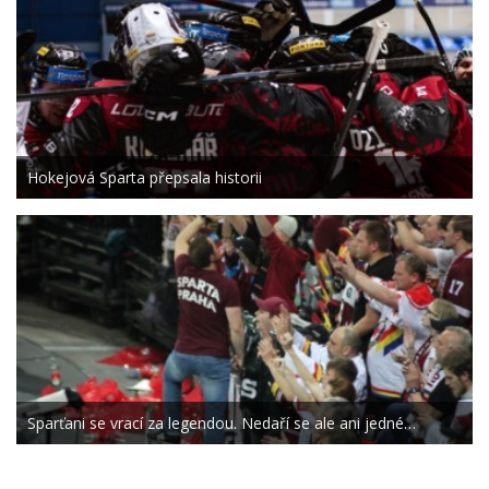
Hokejová Sparta přepsala historii
Sparťani se vrací za legendou. Nedaří se ale ani jedné…