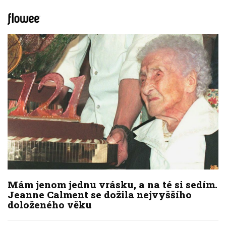
Mám jenom jednu vrásku, a na té si sedím.
Jeanne Calment se dožila nejvyššího
doloženého věku