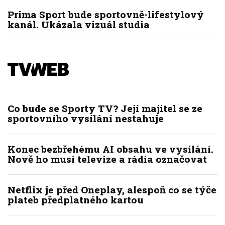
Prima Sport bude sportovně-lifestylový
kanál. Ukázala vizuál studia
Co bude se Sporty TV? Její majitel se ze
sportovního vysílání nestahuje
Konec bezbřehému AI obsahu ve vysílání.
Nově ho musí televize a rádia označovat
Netflix je před Oneplay, alespoň co se týče
plateb předplatného kartou