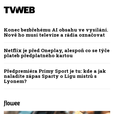
Konec bezbřehému AI obsahu ve vysílání.
Nově ho musí televize a rádia označovat
Netflix je před Oneplay, alespoň co se týče
plateb předplatného kartou
Předpremiéra Primy Sport je tu: kde a jak
naladíte zápas Sparty o Ligu mistrů s
Lyonem?