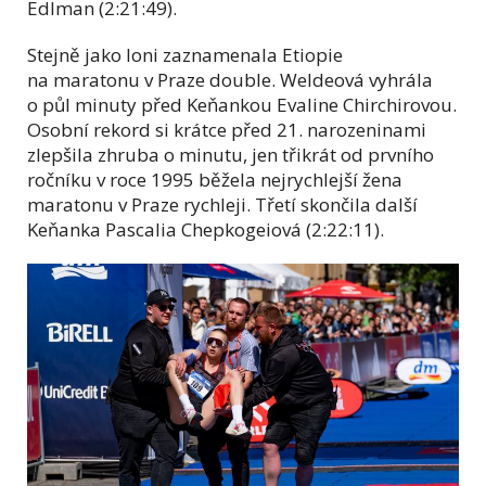
Edlman (2:21:49).
Stejně jako loni zaznamenala Etiopie
na maratonu v Praze double. Weldeová vyhrála
o půl minuty před Keňankou Evaline Chirchirovou.
Osobní rekord si krátce před 21. narozeninami
zlepšila zhruba o minutu, jen třikrát od prvního
ročníku v roce 1995 běžela nejrychlejší žena
maratonu v Praze rychleji. Třetí skončila další
Keňanka Pascalia Chepkogeiová (2:22:11).