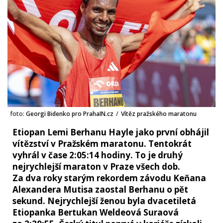
foto:
Georgi Bidenko pro PrahaIN.cz
/
Vítěz pražského maratonu
Etiopan Lemi Berhanu Hayle jako první obhájil
vítězství v Pražském maratonu. Tentokrát
vyhrál v čase 2:05:14 hodiny. To je druhý
nejrychlejší maraton v Praze všech dob.
Za dva roky starým rekordem závodu Keňana
Alexandera Mutisa zaostal Berhanu o pět
sekund. Nejrychlejší ženou byla dvacetiletá
Etiopanka Bertukan Weldeová Suraová