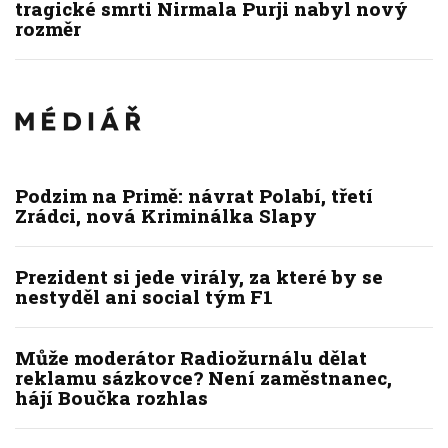
tragické smrti Nirmala Purji nabyl nový
rozměr
Podzim na Primě: návrat Polabí, třetí
Zrádci, nová Kriminálka Slapy
Prezident si jede virály, za které by se
nestyděl ani social tým F1
Může moderátor Radiožurnálu dělat
reklamu sázkovce? Není zaměstnanec,
hájí Boučka rozhlas