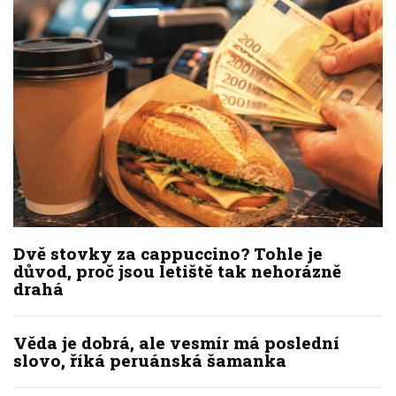
Dvě stovky za cappuccino? Tohle je
důvod, proč jsou letiště tak nehorázně
drahá
Věda je dobrá, ale vesmír má poslední
slovo, říká peruánská šamanka