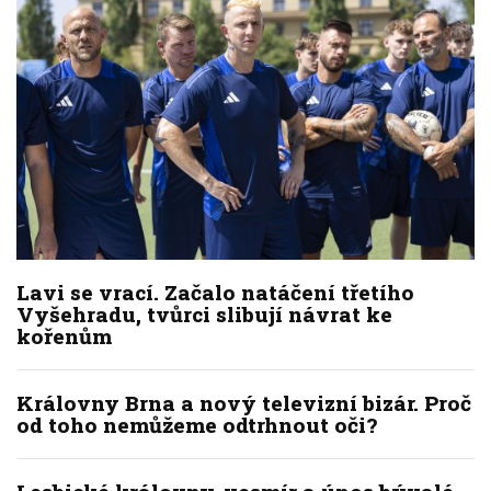
Lavi se vrací. Začalo natáčení třetího
Vyšehradu, tvůrci slibují návrat ke
kořenům
Královny Brna a nový televizní bizár. Proč
od toho nemůžeme odtrhnout oči?