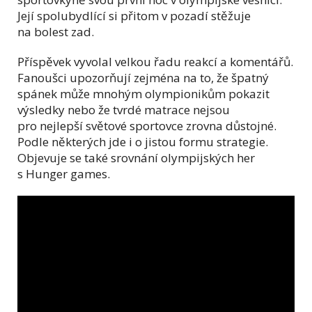
Její spolubydlící si přitom v pozadí stěžuje
na bolest zad.
Příspěvek vyvolal velkou řadu reakcí a komentářů.
Fanoušci upozorňují zejména na to, že špatný
spánek může mnohým olympionikům pokazit
výsledky nebo že tvrdé matrace nejsou
pro nejlepší světové sportovce zrovna důstojné.
Podle některých jde i o jistou formu strategie.
Objevuje se také srovnání olympijských her
s Hunger games.