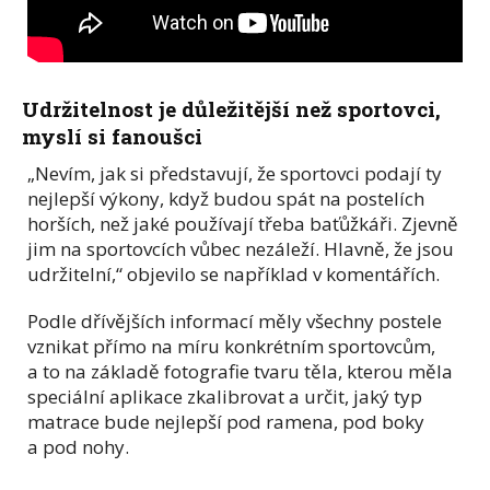
Udržitelnost je důležitější než sportovci,
myslí si fanoušci
„Nevím, jak si představují, že sportovci podají ty
nejlepší výkony, když budou spát na postelích
horších, než jaké používají třeba baťůžkáři. Zjevně
jim na sportovcích vůbec nezáleží. Hlavně, že jsou
udržitelní,“ objevilo se například v komentářích.
Podle dřívějších informací měly všechny postele
vznikat přímo na míru konkrétním sportovcům,
a to na základě fotografie tvaru těla, kterou měla
speciální aplikace zkalibrovat a určit, jaký typ
matrace bude nejlepší pod ramena, pod boky
a pod nohy.