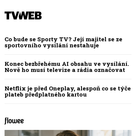
Co bude se Sporty TV? Její majitel se ze
sportovního vysílání nestahuje
Konec bezbřehému AI obsahu ve vysílání.
Nově ho musí televize a rádia označovat
Netflix je před Oneplay, alespoň co se týče
plateb předplatného kartou