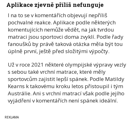
Aplikace zjevně příliš nefunguje
I na to se v komentářích objevují nepříliš
pochvalné reakce. Aplikace podle některých
komentujících nemůže vědět, na jak tvrdou
matraci jsou sportovci doma zvyklí. Podle řady
fanoušků by právě taková otázka měla být tou
úplně první, ještě před složitými výpočty.
Už v roce 2021 některé olympijské výpravy vezly
s sebou také vrchní matrace, které měly
sportovcům zajistit lepší spánek. Podle Matildy
Kearns k takovému kroku letos přistoupil i tým
Austrálie. Ani s vrchní matrací však podle jejího
vyjádření v komentářích není spánek ideální.