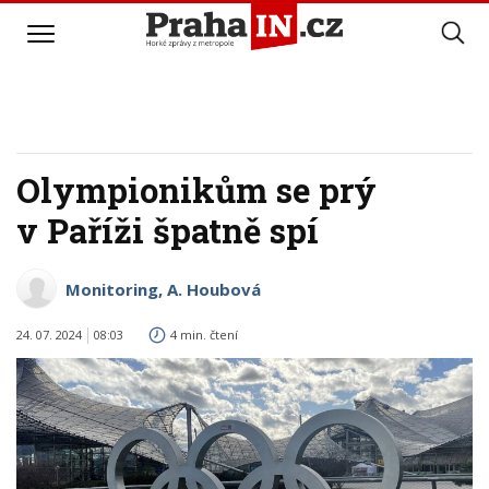
Olympionikům se prý
v Paříži špatně spí
Monitoring, A. Houbová
24. 07. 2024
08:03
4 min. čtení