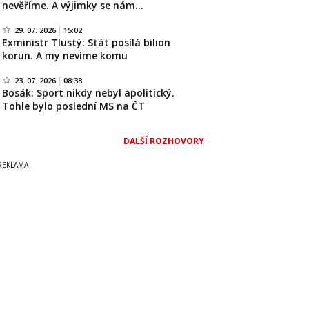
nevěříme. A výjimky se nám…
29. 07. 2026
15:02
Exministr Tlustý: Stát posílá bilion
korun. A my nevíme komu
23. 07. 2026
08:38
Bosák: Sport nikdy nebyl apolitický.
Tohle bylo poslední MS na ČT
DALŠÍ ROZHOVORY