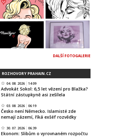
DALŠÍ FOTOGALERIE
ROZHOVORY PRAHAIN.CZ
04. 08. 2026
14:09
Advokát Sokol: 6,5 let vězení pro Blažka?
Státní zástupkyně asi zešílela
03. 08. 2026
06:19
Česko není Německo. Islamisté zde
nemají zázemí, říká exšéf rozvědky
30. 07. 2026
06:39
Ekonom: Slibům o vyrovnaném rozpočtu