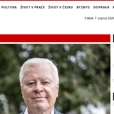
POLITIKA
ŽIVOT V PRAZE
ŽIVOT V ČESKU
BYZNYS
DOPRAVA
Pátek 7. srpna 2026