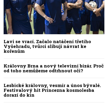
Lavi se vrací. Začalo natáčení třetího
Vyšehradu, tvůrci slibují návrat ke
kořenům
Královny Brna a nový televizní bizár. Proč
od toho nemůžeme odtrhnout oči?
Lesbické královny, vesmír a únos bývalé.
Festivalový hit Princezna kosmolesba
dorazí do kin