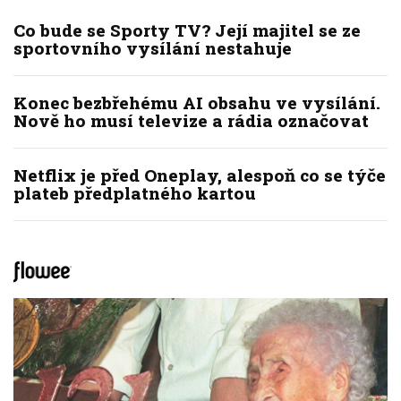
Co bude se Sporty TV? Její majitel se ze
sportovního vysílání nestahuje
Konec bezbřehému AI obsahu ve vysílání.
Nově ho musí televize a rádia označovat
Netflix je před Oneplay, alespoň co se týče
plateb předplatného kartou