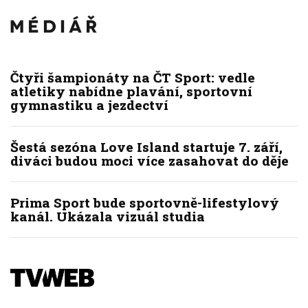
Čtyři šampionáty na ČT Sport: vedle
atletiky nabídne plavání, sportovní
gymnastiku a jezdectví
Šestá sezóna Love Island startuje 7. září,
diváci budou moci více zasahovat do děje
Prima Sport bude sportovně-lifestylový
kanál. Ukázala vizuál studia