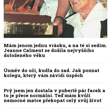
Mám jenom jednu vrásku, a na té si sedím.
Jeanne Calment se dožila nejvyššího
doloženého věku
Úsměv do očí, kudla do zad. Jak poznat
kolegu, který vám závidí úspěch
Prý jsem jen dostala v pubertě pár facek a
to je přece normální. Teď mám kvůli
nemocné matce překopat celý svůj život