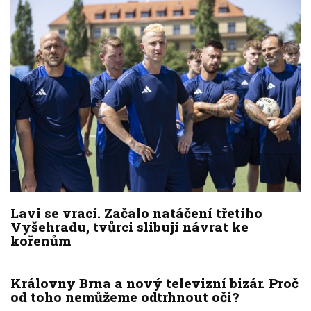
Lavi se vrací. Začalo natáčení třetího
Vyšehradu, tvůrci slibují návrat ke
kořenům
Královny Brna a nový televizní bizár. Proč
od toho nemůžeme odtrhnout oči?