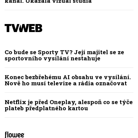
kanál. Ukázala vizuál studia
Co bude se Sporty TV? Její majitel se ze
sportovního vysílání nestahuje
Konec bezbřehému AI obsahu ve vysílání.
Nově ho musí televize a rádia označovat
Netflix je před Oneplay, alespoň co se týče
plateb předplatného kartou