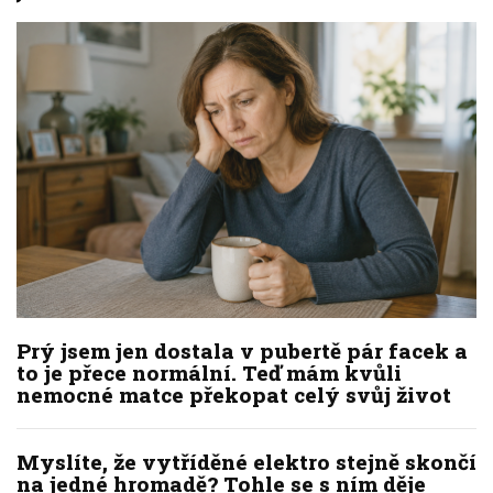
Prý jsem jen dostala v pubertě pár facek a
to je přece normální. Teď mám kvůli
nemocné matce překopat celý svůj život
Myslíte, že vytříděné elektro stejně skončí
na jedné hromadě? Tohle se s ním děje