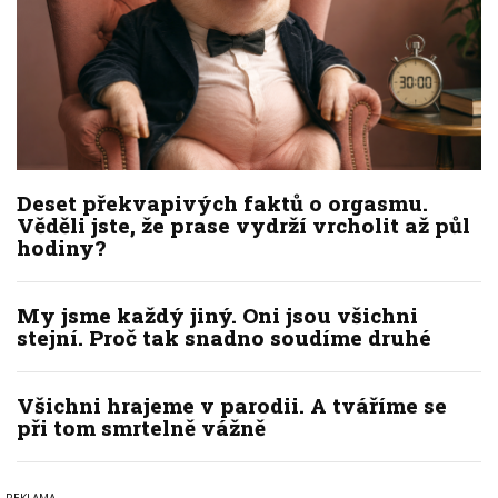
Deset překvapivých faktů o orgasmu.
Věděli jste, že prase vydrží vrcholit až půl
hodiny?
My jsme každý jiný. Oni jsou všichni
stejní. Proč tak snadno soudíme druhé
Všichni hrajeme v parodii. A tváříme se
při tom smrtelně vážně