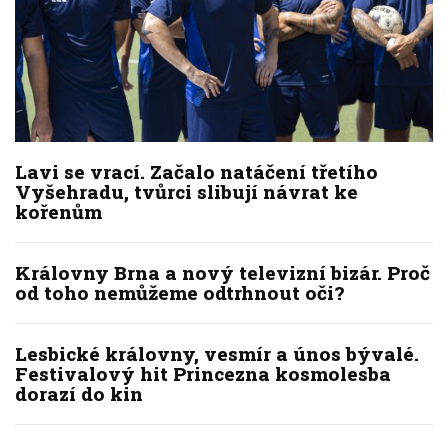
Lavi se vrací. Začalo natáčení třetího
Vyšehradu, tvůrci slibují návrat ke
kořenům
Královny Brna a nový televizní bizár. Proč
od toho nemůžeme odtrhnout oči?
Lesbické královny, vesmír a únos bývalé.
Festivalový hit Princezna kosmolesba
dorazí do kin