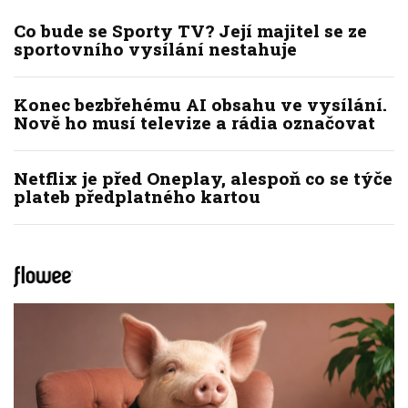
Co bude se Sporty TV? Její majitel se ze
sportovního vysílání nestahuje
Konec bezbřehému AI obsahu ve vysílání.
Nově ho musí televize a rádia označovat
Netflix je před Oneplay, alespoň co se týče
plateb předplatného kartou