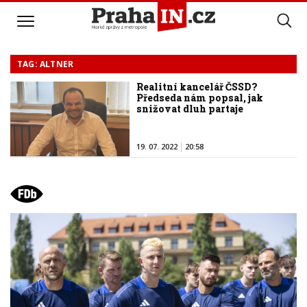
TAG: ALTNER
Realitní kancelář ČSSD?
Předseda nám popsal, jak
snižovat dluh partaje
19. 07. 2022
20:58