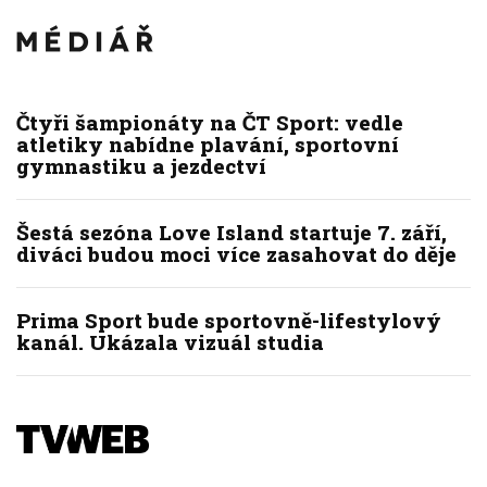
Čtyři šampionáty na ČT Sport: vedle
atletiky nabídne plavání, sportovní
gymnastiku a jezdectví
Šestá sezóna Love Island startuje 7. září,
diváci budou moci více zasahovat do děje
Prima Sport bude sportovně-lifestylový
kanál. Ukázala vizuál studia