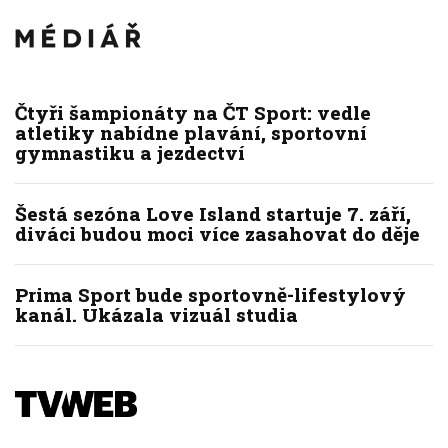
Čtyři šampionáty na ČT Sport: vedle
atletiky nabídne plavání, sportovní
gymnastiku a jezdectví
Šestá sezóna Love Island startuje 7. září,
diváci budou moci více zasahovat do děje
Prima Sport bude sportovně-lifestylový
kanál. Ukázala vizuál studia