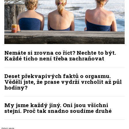
Nemáte si zrovna co říct? Nechte to být.
Každé ticho není třeba zachraňovat
Deset překvapivých faktů o orgasmu.
Věděli jste, že prase vydrží vrcholit až půl
hodiny?
My jsme každý jiný. Oni jsou všichni
stejní. Proč tak snadno soudíme druhé