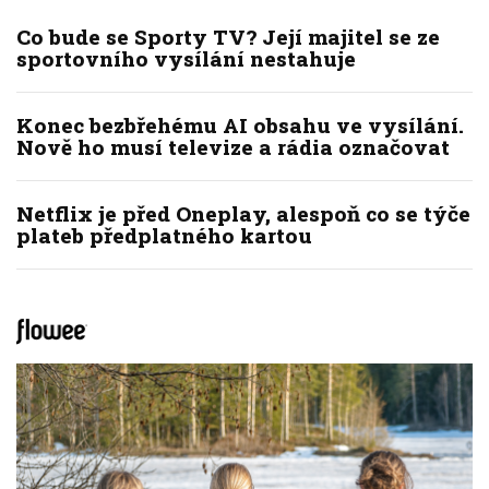
Co bude se Sporty TV? Její majitel se ze
sportovního vysílání nestahuje
Konec bezbřehému AI obsahu ve vysílání.
Nově ho musí televize a rádia označovat
Netflix je před Oneplay, alespoň co se týče
plateb předplatného kartou