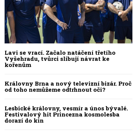
Lavi se vrací. Začalo natáčení třetího
Vyšehradu, tvůrci slibují návrat ke
kořenům
Královny Brna a nový televizní bizár. Proč
od toho nemůžeme odtrhnout oči?
Lesbické královny, vesmír a únos bývalé.
Festivalový hit Princezna kosmolesba
dorazí do kin