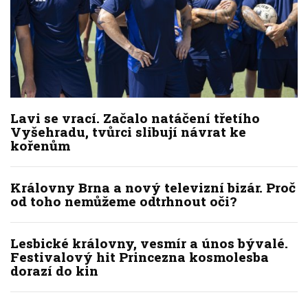
Lavi se vrací. Začalo natáčení třetího
Vyšehradu, tvůrci slibují návrat ke
kořenům
Královny Brna a nový televizní bizár. Proč
od toho nemůžeme odtrhnout oči?
Lesbické královny, vesmír a únos bývalé.
Festivalový hit Princezna kosmolesba
dorazí do kin