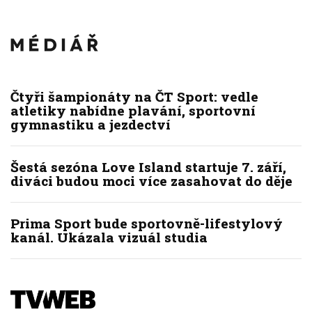
Čtyři šampionáty na ČT Sport: vedle
atletiky nabídne plavání, sportovní
gymnastiku a jezdectví
Šestá sezóna Love Island startuje 7. září,
diváci budou moci více zasahovat do děje
Prima Sport bude sportovně-lifestylový
kanál. Ukázala vizuál studia