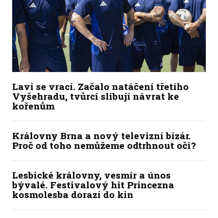
Lavi se vrací. Začalo natáčení třetího
Vyšehradu, tvůrci slibují návrat ke
kořenům
Královny Brna a nový televizní bizár.
Proč od toho nemůžeme odtrhnout oči?
Lesbické královny, vesmír a únos
bývalé. Festivalový hit Princezna
kosmolesba dorazí do kin