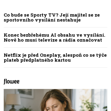
Co bude se Sporty TV? Její majitel se ze
sportovního vysílání nestahuje
Konec bezbřehému AI obsahu ve vysílání.
Nově ho musí televize a rádia označovat
Netflix je před Oneplay, alespoň co se týče
plateb předplatného kartou