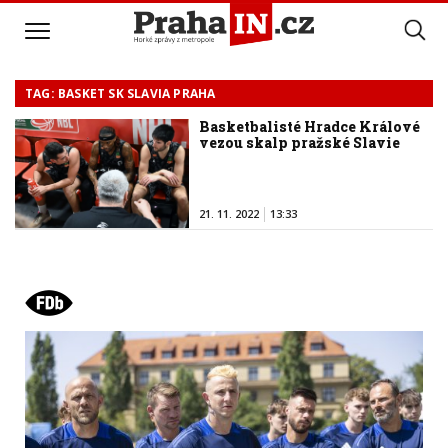
TAG: BASKET SK SLAVIA PRAHA
Basketbalisté Hradce Králové
vezou skalp pražské Slavie
21. 11. 2022
13:33