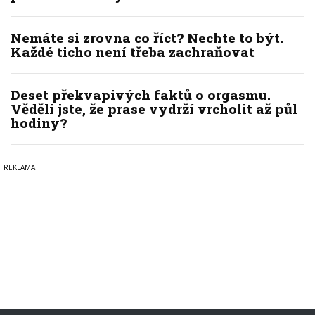
Nemáte si zrovna co říct? Nechte to být.
Každé ticho není třeba zachraňovat
Deset překvapivých faktů o orgasmu.
Věděli jste, že prase vydrží vrcholit až půl
hodiny?