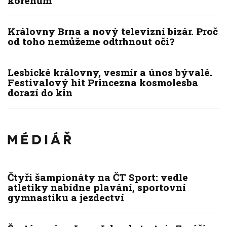
kořenům
Královny Brna a nový televizní bizár. Proč
od toho nemůžeme odtrhnout oči?
Lesbické královny, vesmír a únos bývalé.
Festivalový hit Princezna kosmolesba
dorazí do kin
Čtyři šampionáty na ČT Sport: vedle
atletiky nabídne plavání, sportovní
gymnastiku a jezdectví