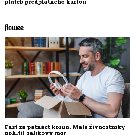
plateb předplatného kartou
Past za patnáct korun. Malé živnostníky
pohltil balíkový mor