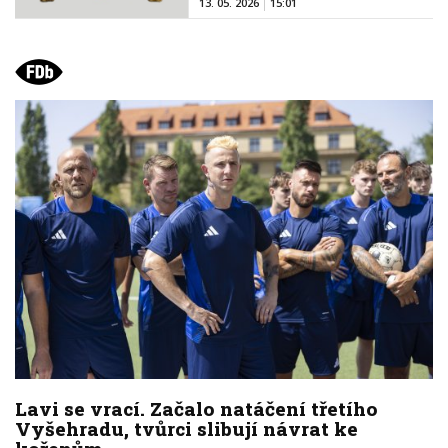
13. 05. 2026
15:01
Lavi se vrací. Začalo natáčení třetího
Vyšehradu, tvůrci slibují návrat ke