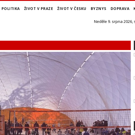
POLITIKA
ŽIVOT V PRAZE
ŽIVOT V ČESKU
BYZNYS
DOPRAVA
Neděle 9. srpna 2026,