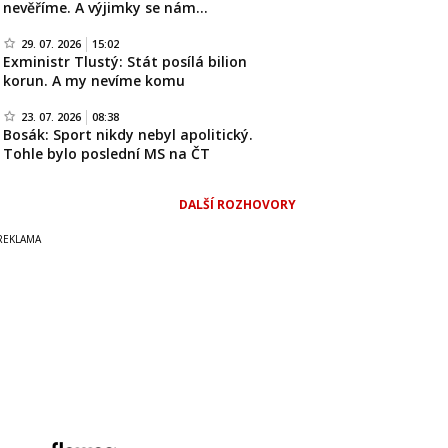
nevěříme. A výjimky se nám…
29. 07. 2026
15:02
Exministr Tlustý: Stát posílá bilion
korun. A my nevíme komu
23. 07. 2026
08:38
Bosák: Sport nikdy nebyl apolitický.
Tohle bylo poslední MS na ČT
DALŠÍ ROZHOVORY