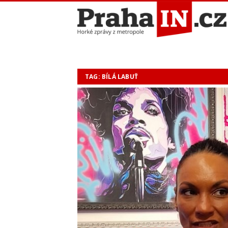
TAG: BÍLÁ LABUŤ