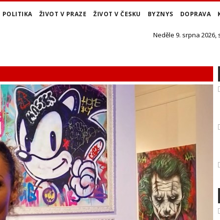
POLITIKA
ŽIVOT V PRAZE
ŽIVOT V ČESKU
BYZNYS
DOPRAVA
Neděle 9. srpna 2026,