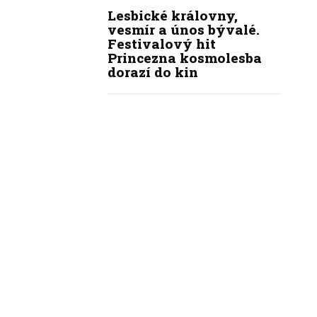
Lesbické královny,
vesmír a únos bývalé.
Festivalový hit
Princezna kosmolesba
dorazí do kin