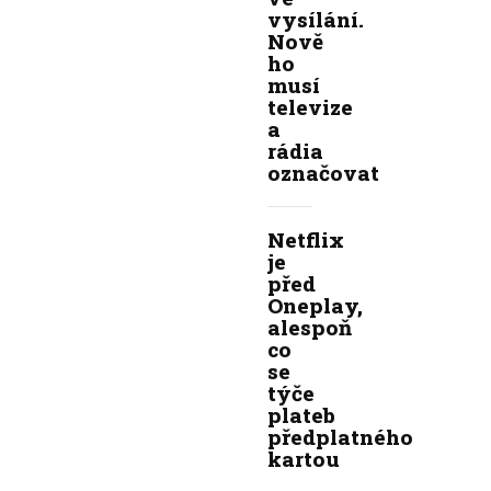
vysílání.
Nově
ho
musí
televize
a
rádia
označovat
Netflix
je
před
Oneplay,
alespoň
co
se
týče
plateb
předplatného
kartou