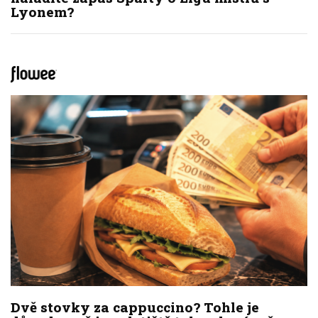
Lyonem?
Dvě stovky za cappuccino? Tohle je