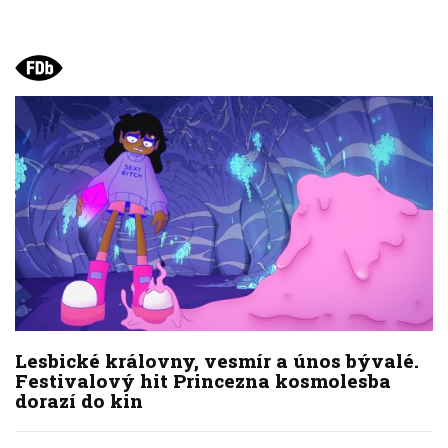
Lesbické královny, vesmír a únos bývalé.
Festivalový hit Princezna kosmolesba
dorazí do kin