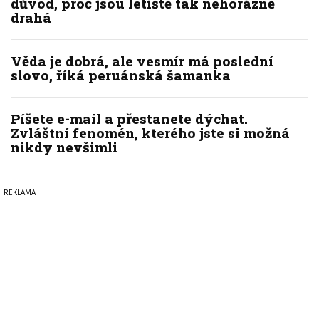
důvod, proč jsou letiště tak nehorázně
drahá
Věda je dobrá, ale vesmír má poslední
slovo, říká peruánská šamanka
Píšete e-mail a přestanete dýchat.
Zvláštní fenomén, kterého jste si možná
nikdy nevšimli