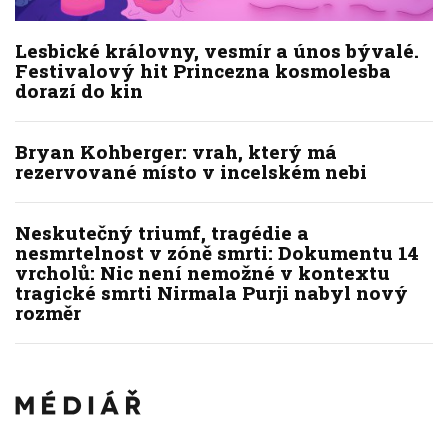
Lesbické královny, vesmír a únos bývalé.
Festivalový hit Princezna kosmolesba
dorazí do kin
Bryan Kohberger: vrah, který má
rezervované místo v incelském nebi
Neskutečný triumf, tragédie a
nesmrtelnost v zóně smrti: Dokumentu 14
vrcholů: Nic není nemožné v kontextu
tragické smrti Nirmala Purji nabyl nový
rozměr