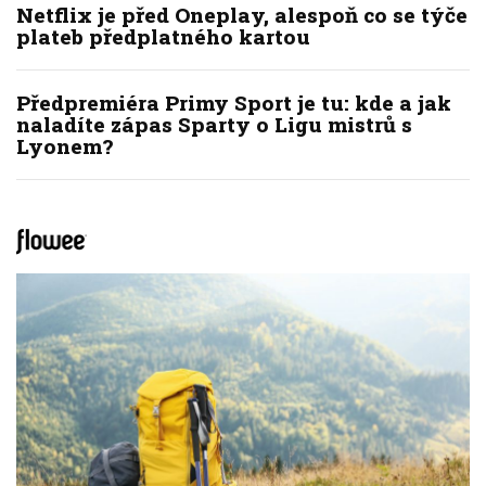
Netflix je před Oneplay, alespoň co se týče
plateb předplatného kartou
Předpremiéra Primy Sport je tu: kde a jak
naladíte zápas Sparty o Ligu mistrů s
Lyonem?