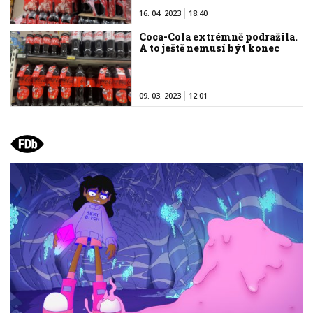
16. 04. 2023
18:40
Coca-Cola extrémně podražila.
A to ještě nemusí být konec
09. 03. 2023
12:01