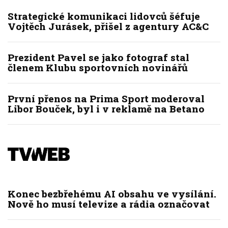
Strategické komunikaci lidovců šéfuje
Vojtěch Jurásek, přišel z agentury AC&C
Prezident Pavel se jako fotograf stal
členem Klubu sportovních novinářů
První přenos na Prima Sport moderoval
Libor Bouček, byl i v reklamě na Betano
Konec bezbřehému AI obsahu ve vysílání.
Nově ho musí televize a rádia označovat