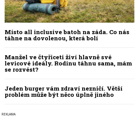
Místo all inclusive batoh na záda. Co nás
táhne na dovolenou, která bolí
Manžel ve čtyřiceti živí hlavně své
levicové ideály. Rodinu táhnu sama, mám
se rozvést?
Jeden burger vám zdraví nezničí. Větší
problém může být něco úplně jiného