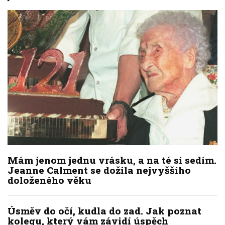
Mám jenom jednu vrásku, a na té si sedím.
Jeanne Calment se dožila nejvyššího
doloženého věku
Úsměv do očí, kudla do zad. Jak poznat
kolegu, který vám závidí úspěch