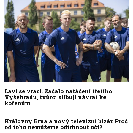
Lavi se vrací. Začalo natáčení třetího
Vyšehradu, tvůrci slibují návrat ke
kořenům
Královny Brna a nový televizní bizár. Proč
od toho nemůžeme odtrhnout oči?