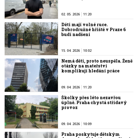
02. 05. 2026
11:20
Děti mají volné ruce.
Dobrodružné hřiště v Praze 6
budí nadšení
15. 04. 2026
10:02
Nemá děti, proto neuspěla. Ženě
otázky na mateřství
komplikují hledání práce
09. 04. 2026
11:20
Školky přes léto nezavřou
úplně. Praha chystá střídavý
provoz
09. 04. 2026
10:09
Praha poskytuje dětským