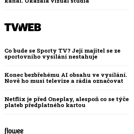
kanál. Ukázala vizuál studia
Co bude se Sporty TV? Její majitel se ze
sportovního vysílání nestahuje
Konec bezbřehému AI obsahu ve vysílání.
Nově ho musí televize a rádia označovat
Netflix je před Oneplay, alespoň co se týče
plateb předplatného kartou