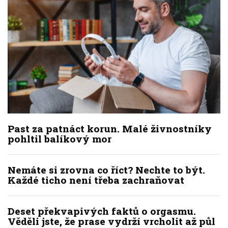
Past za patnáct korun. Malé živnostníky
pohltil balíkový mor
Nemáte si zrovna co říct? Nechte to být.
Každé ticho není třeba zachraňovat
Deset překvapivých faktů o orgasmu.
Věděli jste, že prase vydrží vrcholit až půl