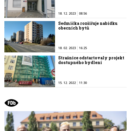
18. 12. 2023
08:56
Sedmička rozšiřuje nabídku
obecních bytů
18. 02. 2023
16:25
Strašnice odstartovaly projekt
dostupného bydlení
15. 12. 2022
11:30