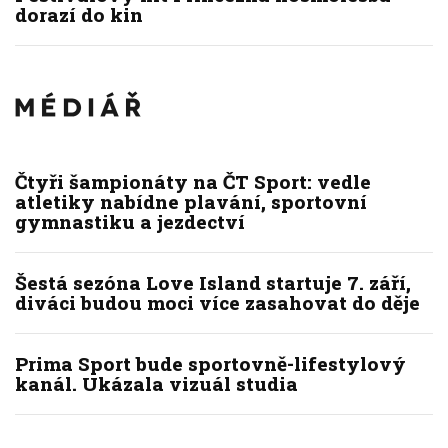
dorazí do kin
Čtyři šampionáty na ČT Sport: vedle
atletiky nabídne plavání, sportovní
gymnastiku a jezdectví
Šestá sezóna Love Island startuje 7. září,
diváci budou moci více zasahovat do děje
Prima Sport bude sportovně-lifestylový
kanál. Ukázala vizuál studia