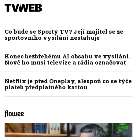
Co bude se Sporty TV? Její majitel se ze
sportovního vysílání nestahuje
Konec bezbřehému AI obsahu ve vysílání.
Nově ho musí televize a rádia označovat
Netflix je před Oneplay, alespoň co se týče
plateb předplatného kartou