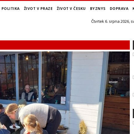
POLITIKA
ŽIVOT V PRAZE
ŽIVOT V ČESKU
BYZNYS
DOPRAVA
Čtvrtek 6. srpna 2026, s