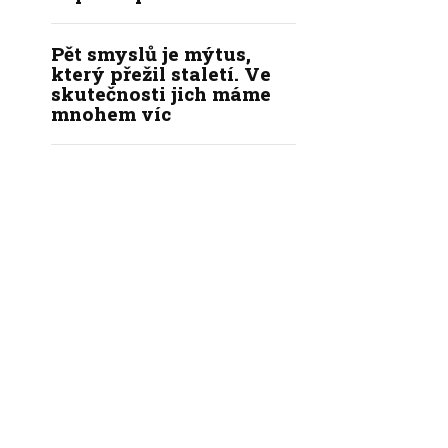
Pět smyslů je mýtus,
který přežil staletí. Ve
skutečnosti jich máme
mnohem víc