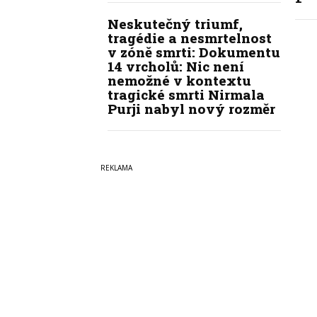
Neskutečný triumf,
tragédie a nesmrtelnost
v zóně smrti: Dokumentu
14 vrcholů: Nic není
nemožné v kontextu
tragické smrti Nirmala
Purji nabyl nový rozměr