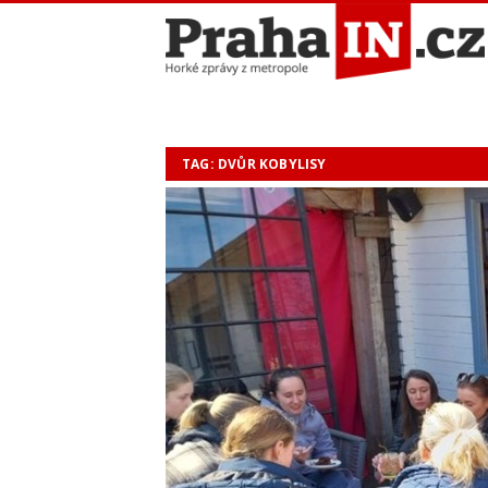
TAG: DVŮR KOBYLISY