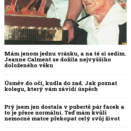
Mám jenom jednu vrásku, a na té si sedím.
Jeanne Calment se dožila nejvyššího
doloženého věku
Úsměv do očí, kudla do zad. Jak poznat
kolegu, který vám závidí úspěch
Prý jsem jen dostala v pubertě pár facek a
to je přece normální. Teď mám kvůli
nemocné matce překopat celý svůj život