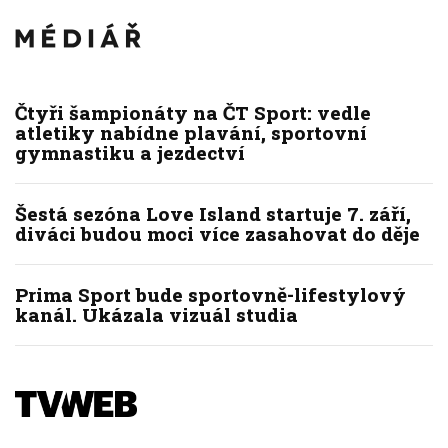
Čtyři šampionáty na ČT Sport: vedle
atletiky nabídne plavání, sportovní
gymnastiku a jezdectví
Šestá sezóna Love Island startuje 7. září,
diváci budou moci více zasahovat do děje
Prima Sport bude sportovně-lifestylový
kanál. Ukázala vizuál studia