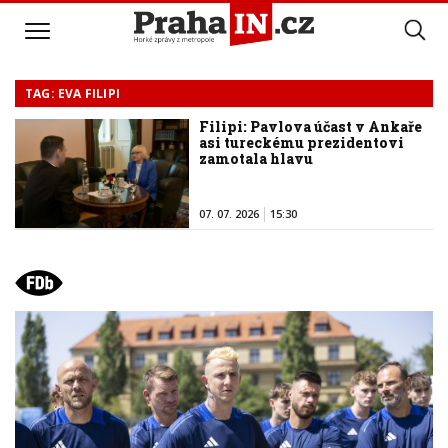
TAG: EVA FILIPI
Filipi: Pavlova účast v Ankaře
asi tureckému prezidentovi
zamotala hlavu
07. 07. 2026
15:30