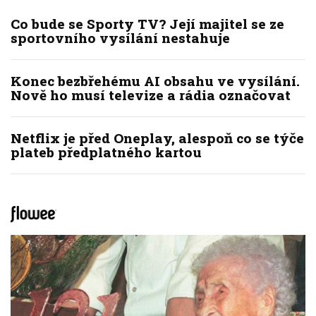
Co bude se Sporty TV? Její majitel se ze
sportovního vysílání nestahuje
Konec bezbřehému AI obsahu ve vysílání.
Nově ho musí televize a rádia označovat
Netflix je před Oneplay, alespoň co se týče
plateb předplatného kartou