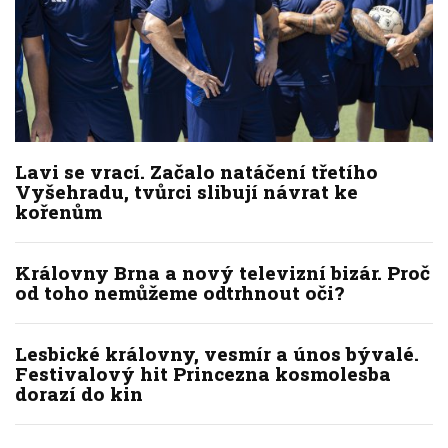
Lavi se vrací. Začalo natáčení třetího
Vyšehradu, tvůrci slibují návrat ke
kořenům
Královny Brna a nový televizní bizár. Proč
od toho nemůžeme odtrhnout oči?
Lesbické královny, vesmír a únos bývalé.
Festivalový hit Princezna kosmolesba
dorazí do kin