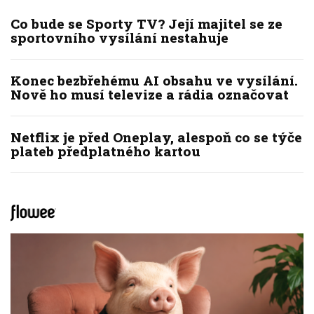
Co bude se Sporty TV? Její majitel se ze
sportovního vysílání nestahuje
Konec bezbřehému AI obsahu ve vysílání.
Nově ho musí televize a rádia označovat
Netflix je před Oneplay, alespoň co se týče
plateb předplatného kartou