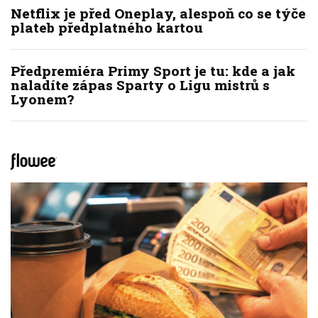
Netflix je před Oneplay, alespoň co se týče
plateb předplatného kartou
Předpremiéra Primy Sport je tu: kde a jak
naladíte zápas Sparty o Ligu mistrů s
Lyonem?