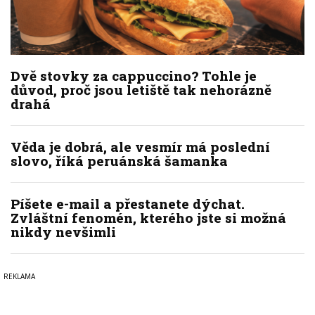
Dvě stovky za cappuccino? Tohle je
důvod, proč jsou letiště tak nehorázně
drahá
Věda je dobrá, ale vesmír má poslední
slovo, říká peruánská šamanka
Píšete e-mail a přestanete dýchat.
Zvláštní fenomén, kterého jste si možná
nikdy nevšimli