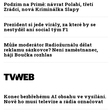
Podzim na Primě: návrat Polabí, třetí
Zrádci, nová Kriminálka Slapy
Prezident si jede virály, za které by se
nestyděl ani social tým F1
Může moderátor Radiožurnálu dělat
reklamu sázkovce? Není zaměstnanec,
hájí Boučka rozhlas
Konec bezbřehému AI obsahu ve vysílání.
Nově ho musí televize a rádia označovat