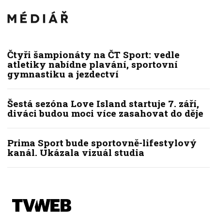
Čtyři šampionáty na ČT Sport: vedle
atletiky nabídne plavání, sportovní
gymnastiku a jezdectví
Šestá sezóna Love Island startuje 7. září,
diváci budou moci více zasahovat do děje
Prima Sport bude sportovně-lifestylový
kanál. Ukázala vizuál studia