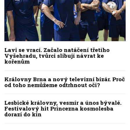
Lavi se vrací. Začalo natáčení třetího
Vyšehradu, tvůrci slibují návrat ke
kořenům
Královny Brna a nový televizní bizár. Proč
od toho nemůžeme odtrhnout oči?
Lesbické královny, vesmír a únos bývalé.
Festivalový hit Princezna kosmolesba
dorazí do kin