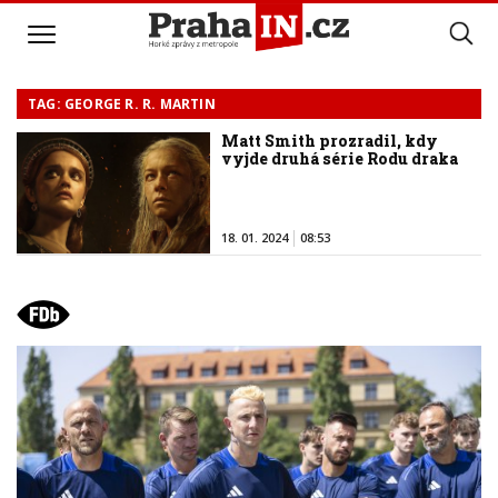
TAG: GEORGE R. R. MARTIN
Matt Smith prozradil, kdy
vyjde druhá série Rodu draka
18. 01. 2024
08:53