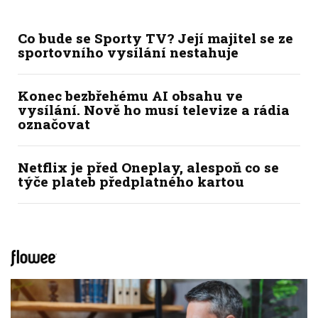
Co bude se Sporty TV? Její majitel se ze
sportovního vysílání nestahuje
Konec bezbřehému AI obsahu ve
vysílání. Nově ho musí televize a rádia
označovat
Netflix je před Oneplay, alespoň co se
týče plateb předplatného kartou