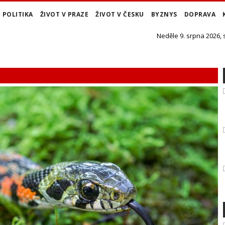
POLITIKA
ŽIVOT V PRAZE
ŽIVOT V ČESKU
BYZNYS
DOPRAVA
Neděle 9. srpna 2026,