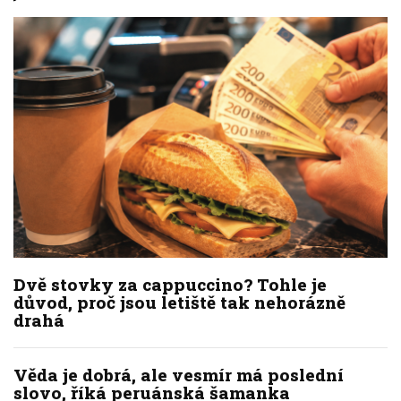
Dvě stovky za cappuccino? Tohle je
důvod, proč jsou letiště tak nehorázně
drahá
Věda je dobrá, ale vesmír má poslední
slovo, říká peruánská šamanka