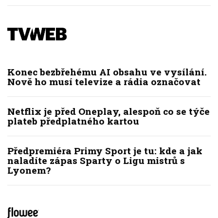
Konec bezbřehému AI obsahu ve vysílání.
Nově ho musí televize a rádia označovat
Netflix je před Oneplay, alespoň co se týče
plateb předplatného kartou
Předpremiéra Primy Sport je tu: kde a jak
naladíte zápas Sparty o Ligu mistrů s
Lyonem?