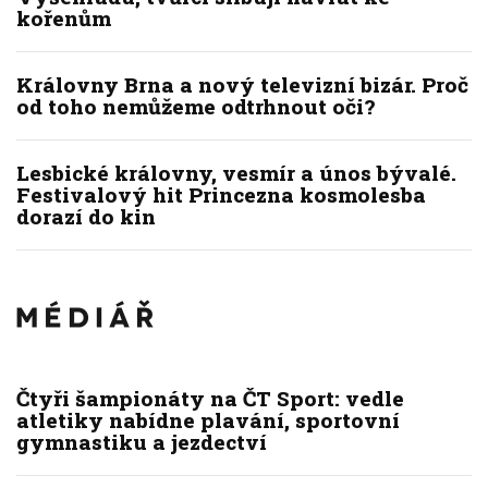
kořenům
Královny Brna a nový televizní bizár. Proč
od toho nemůžeme odtrhnout oči?
Lesbické královny, vesmír a únos bývalé.
Festivalový hit Princezna kosmolesba
dorazí do kin
Čtyři šampionáty na ČT Sport: vedle
atletiky nabídne plavání, sportovní
gymnastiku a jezdectví