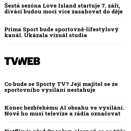
Šestá sezóna Love Island startuje 7. září,
diváci budou moci více zasahovat do děje
Prima Sport bude sportovně-lifestylový
kanál. Ukázala vizuál studia
Co bude se Sporty TV? Její majitel se ze
sportovního vysílání nestahuje
Konec bezbřehému AI obsahu ve vysílání.
Nově ho musí televize a rádia označovat