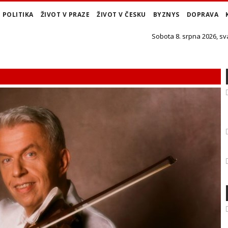
POLITIKA
ŽIVOT V PRAZE
ŽIVOT V ČESKU
BYZNYS
DOPRAVA
Sobota 8. srpna 2026, sv