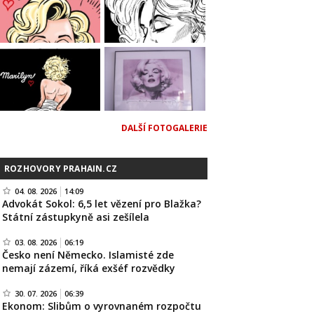
DALŠÍ FOTOGALERIE
ROZHOVORY PRAHAIN.CZ
04. 08. 2026
14:09
Advokát Sokol: 6,5 let vězení pro Blažka?
Státní zástupkyně asi zešílela
03. 08. 2026
06:19
Česko není Německo. Islamisté zde
nemají zázemí, říká exšéf rozvědky
30. 07. 2026
06:39
Ekonom: Slibům o vyrovnaném rozpočtu