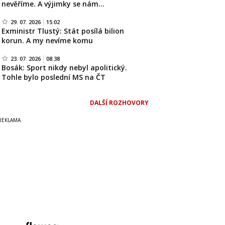
nevěříme. A výjimky se nám…
29. 07. 2026
15:02
Exministr Tlustý: Stát posílá bilion
korun. A my nevíme komu
23. 07. 2026
08:38
Bosák: Sport nikdy nebyl apolitický.
Tohle bylo poslední MS na ČT
DALŠÍ ROZHOVORY