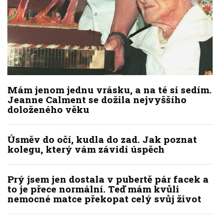
Mám jenom jednu vrásku, a na té si sedím.
Jeanne Calment se dožila nejvyššího
doloženého věku
Úsměv do očí, kudla do zad. Jak poznat
kolegu, který vám závidí úspěch
Prý jsem jen dostala v pubertě pár facek a
to je přece normální. Teď mám kvůli
nemocné matce překopat celý svůj život