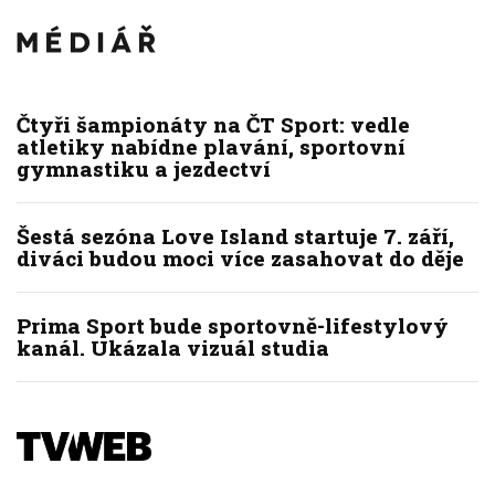
Čtyři šampionáty na ČT Sport: vedle
atletiky nabídne plavání, sportovní
gymnastiku a jezdectví
Šestá sezóna Love Island startuje 7. září,
diváci budou moci více zasahovat do děje
Prima Sport bude sportovně-lifestylový
kanál. Ukázala vizuál studia