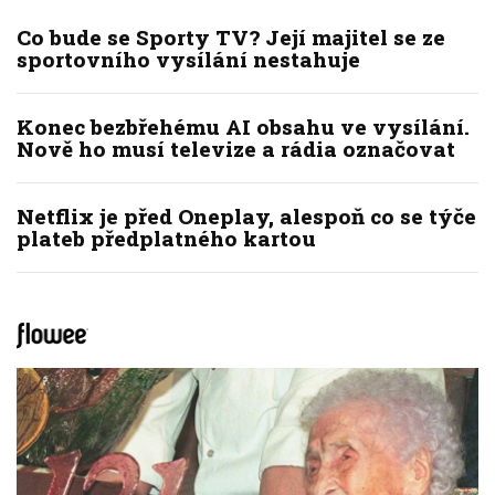
Co bude se Sporty TV? Její majitel se ze
sportovního vysílání nestahuje
Konec bezbřehému AI obsahu ve vysílání.
Nově ho musí televize a rádia označovat
Netflix je před Oneplay, alespoň co se týče
plateb předplatného kartou