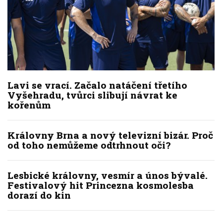
Lavi se vrací. Začalo natáčení třetího
Vyšehradu, tvůrci slibují návrat ke
kořenům
Královny Brna a nový televizní bizár. Proč
od toho nemůžeme odtrhnout oči?
Lesbické královny, vesmír a únos bývalé.
Festivalový hit Princezna kosmolesba
dorazí do kin