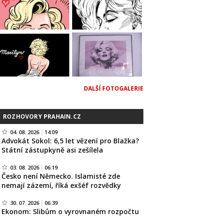
DALŠÍ FOTOGALERIE
ROZHOVORY PRAHAIN.CZ
04. 08. 2026
14:09
Advokát Sokol: 6,5 let vězení pro Blažka?
Státní zástupkyně asi zešílela
03. 08. 2026
06:19
Česko není Německo. Islamisté zde
nemají zázemí, říká exšéf rozvědky
30. 07. 2026
06:39
Ekonom: Slibům o vyrovnaném rozpočtu