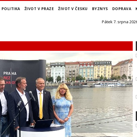
POLITIKA
ŽIVOT V PRAZE
ŽIVOT V ČESKU
BYZNYS
DOPRAVA
Pátek 7. srpna 2026