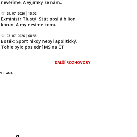
nevěříme. A výjimky se nám…
29. 07. 2026
15:02
Exministr Tlustý: Stát posílá bilion
korun. A my nevíme komu
23. 07. 2026
08:38
Bosák: Sport nikdy nebyl apolitický.
Tohle bylo poslední MS na ČT
DALŠÍ ROZHOVORY