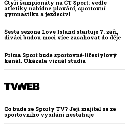
Čtyři šampionáty na ČT Sport: vedle
atletiky nabídne plavání, sportovní
gymnastiku a jezdectví
Šestá sezóna Love Island startuje 7. září,
diváci budou moci více zasahovat do děje
Prima Sport bude sportovně-lifestylový
kanál. Ukázala vizuál studia
Co bude se Sporty TV? Její majitel se ze
sportovního vysílání nestahuje