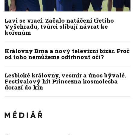
Lavi se vrací. Začalo natáčení třetího
Vyšehradu, tvůrci slibují návrat ke
kořenům
Královny Brna a nový televizní bizár. Proč
od toho nemůžeme odtrhnout oči?
Lesbické královny, vesmír a únos bývalé.
Festivalový hit Princezna kosmolesba
dorazí do kin