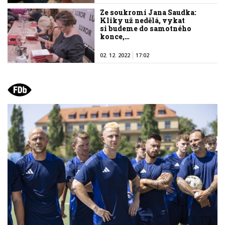
Ze soukromí Jana Saudka:
Kliky už nedělá, vykat
si budeme do samotného
konce,…
02. 12. 2022
17:02