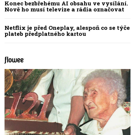
Konec bezbřehému AI obsahu ve vysílání.
Nově ho musí televize a rádia označovat
Netflix je před Oneplay, alespoň co se týče
plateb předplatného kartou