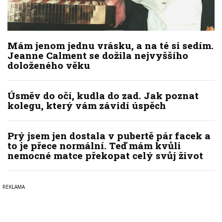
Mám jenom jednu vrásku, a na té si sedím.
Jeanne Calment se dožila nejvyššího
doloženého věku
Úsměv do očí, kudla do zad. Jak poznat
kolegu, který vám závidí úspěch
Prý jsem jen dostala v pubertě pár facek a
to je přece normální. Teď mám kvůli
nemocné matce překopat celý svůj život