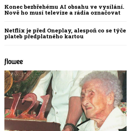
Konec bezbřehému AI obsahu ve vysílání.
Nově ho musí televize a rádia označovat
Netflix je před Oneplay, alespoň co se týče
plateb předplatného kartou