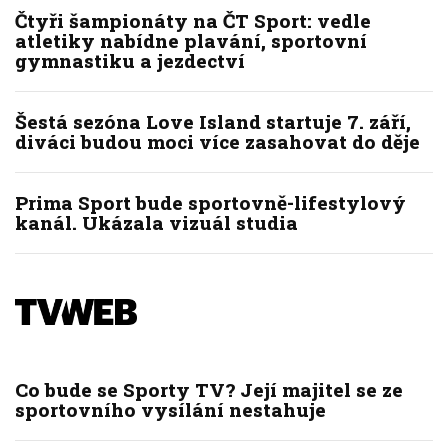
Čtyři šampionáty na ČT Sport: vedle
atletiky nabídne plavání, sportovní
gymnastiku a jezdectví
Šestá sezóna Love Island startuje 7. září,
diváci budou moci více zasahovat do děje
Prima Sport bude sportovně-lifestylový
kanál. Ukázala vizuál studia
Co bude se Sporty TV? Její majitel se ze
sportovního vysílání nestahuje