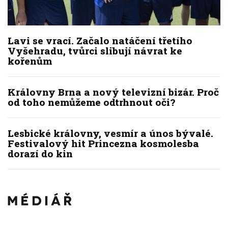
Lavi se vrací. Začalo natáčení třetího
Vyšehradu, tvůrci slibují návrat ke
kořenům
Královny Brna a nový televizní bizár. Proč
od toho nemůžeme odtrhnout oči?
Lesbické královny, vesmír a únos bývalé.
Festivalový hit Princezna kosmolesba
dorazí do kin