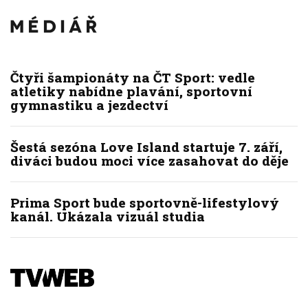
Čtyři šampionáty na ČT Sport: vedle
atletiky nabídne plavání, sportovní
gymnastiku a jezdectví
Šestá sezóna Love Island startuje 7. září,
diváci budou moci více zasahovat do děje
Prima Sport bude sportovně-lifestylový
kanál. Ukázala vizuál studia