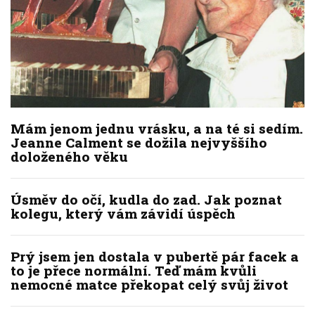
Mám jenom jednu vrásku, a na té si sedím.
Jeanne Calment se dožila nejvyššího
doloženého věku
Úsměv do očí, kudla do zad. Jak poznat
kolegu, který vám závidí úspěch
Prý jsem jen dostala v pubertě pár facek a
to je přece normální. Teď mám kvůli
nemocné matce překopat celý svůj život