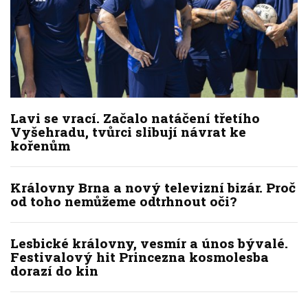
Lavi se vrací. Začalo natáčení třetího
Vyšehradu, tvůrci slibují návrat ke
kořenům
Královny Brna a nový televizní bizár. Proč
od toho nemůžeme odtrhnout oči?
Lesbické královny, vesmír a únos bývalé.
Festivalový hit Princezna kosmolesba
dorazí do kin