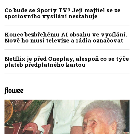
Co bude se Sporty TV? Její majitel se ze
sportovního vysílání nestahuje
Konec bezbřehému AI obsahu ve vysílání.
Nově ho musí televize a rádia označovat
Netflix je před Oneplay, alespoň co se týče
plateb předplatného kartou