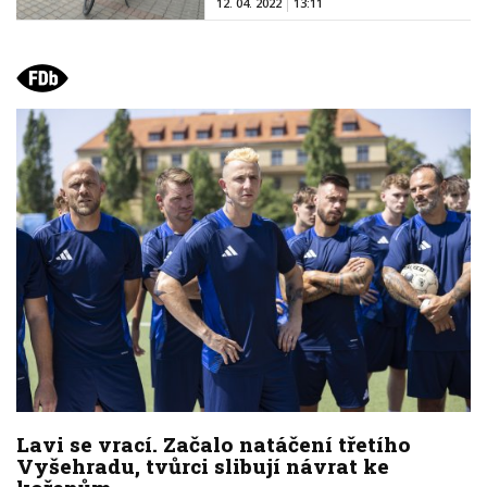
12. 04. 2022
13:11
Lavi se vrací. Začalo natáčení třetího
Vyšehradu, tvůrci slibují návrat ke