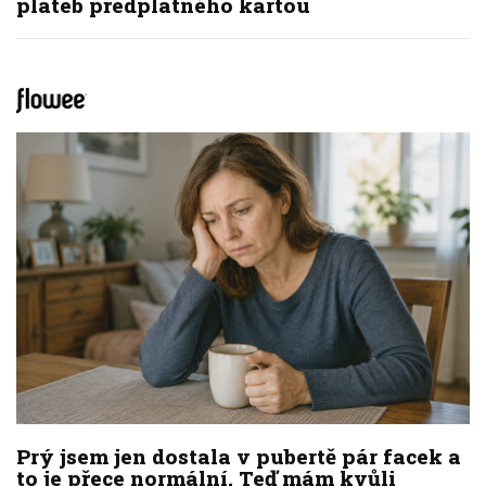
plateb předplatného kartou
Prý jsem jen dostala v pubertě pár facek a
to je přece normální. Teď mám kvůli