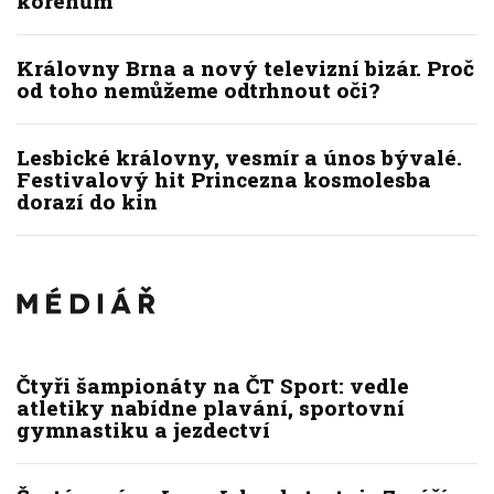
kořenům
Královny Brna a nový televizní bizár. Proč
od toho nemůžeme odtrhnout oči?
Lesbické královny, vesmír a únos bývalé.
Festivalový hit Princezna kosmolesba
dorazí do kin
Čtyři šampionáty na ČT Sport: vedle
atletiky nabídne plavání, sportovní
gymnastiku a jezdectví