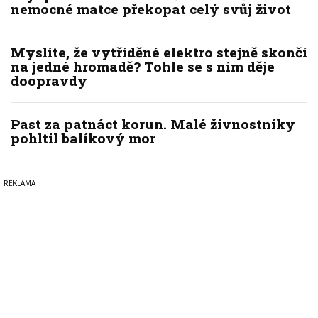
nemocné matce překopat celý svůj život
Myslíte, že vytříděné elektro stejně skončí
na jedné hromadě? Tohle se s ním děje
doopravdy
Past za patnáct korun. Malé živnostníky
pohltil balíkový mor