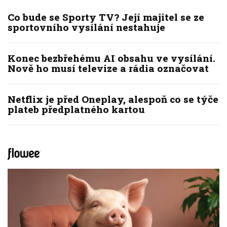
Co bude se Sporty TV? Její majitel se ze
sportovního vysílání nestahuje
Konec bezbřehému AI obsahu ve vysílání.
Nově ho musí televize a rádia označovat
Netflix je před Oneplay, alespoň co se týče
plateb předplatného kartou