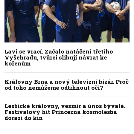
Lavi se vrací. Začalo natáčení třetího
Vyšehradu, tvůrci slibují návrat ke
kořenům
Královny Brna a nový televizní bizár. Proč
od toho nemůžeme odtrhnout oči?
Lesbické královny, vesmír a únos bývalé.
Festivalový hit Princezna kosmolesba
dorazí do kin