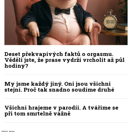
Deset překvapivých faktů o orgasmu.
Věděli jste, že prase vydrží vrcholit až půl
hodiny?
My jsme každý jiný. Oni jsou všichni
stejní. Proč tak snadno soudíme druhé
Všichni hrajeme v parodii. A tváříme se
při tom smrtelně vážně