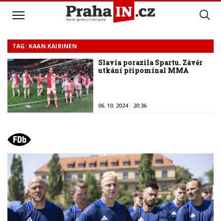
TAG: KAAN KAIRINEN
Slavia porazila Spartu. Závěr
utkání připomínal MMA
06. 10. 2024
20:36