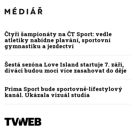
Čtyři šampionáty na ČT Sport: vedle
atletiky nabídne plavání, sportovní
gymnastiku a jezdectví
Šestá sezóna Love Island startuje 7. září,
diváci budou moci více zasahovat do děje
Prima Sport bude sportovně-lifestylový
kanál. Ukázala vizuál studia