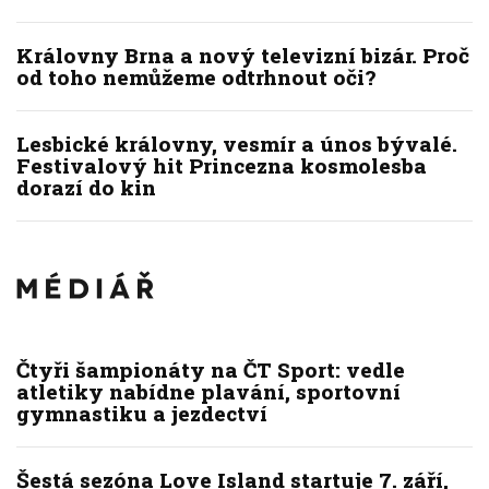
Královny Brna a nový televizní bizár. Proč
od toho nemůžeme odtrhnout oči?
Lesbické královny, vesmír a únos bývalé.
Festivalový hit Princezna kosmolesba
dorazí do kin
Čtyři šampionáty na ČT Sport: vedle
atletiky nabídne plavání, sportovní
gymnastiku a jezdectví
Šestá sezóna Love Island startuje 7. září,