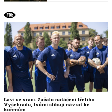
Lavi se vrací. Začalo natáčení třetího
Vyšehradu, tvůrci slibují návrat ke
kořenům