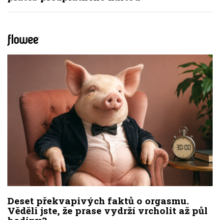
Deset překvapivých faktů o orgasmu.
Věděli jste, že prase vydrží vrcholit až půl