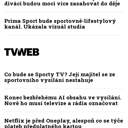
diváci budou moci více zasahovat do děje
Prima Sport bude sportovně-lifestylový
kanál. Ukázala vizuál studia
Co bude se Sporty TV? Její majitel se ze
sportovního vysílání nestahuje
Konec bezbřehému AI obsahu ve vysílání.
Nově ho musí televize a rádia označovat
Netflix je před Oneplay, alespoň co se týče
plateb předplatného kartou