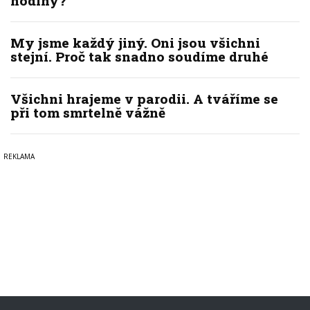
hodiny?
My jsme každý jiný. Oni jsou všichni
stejní. Proč tak snadno soudíme druhé
Všichni hrajeme v parodii. A tváříme se
při tom smrtelně vážně