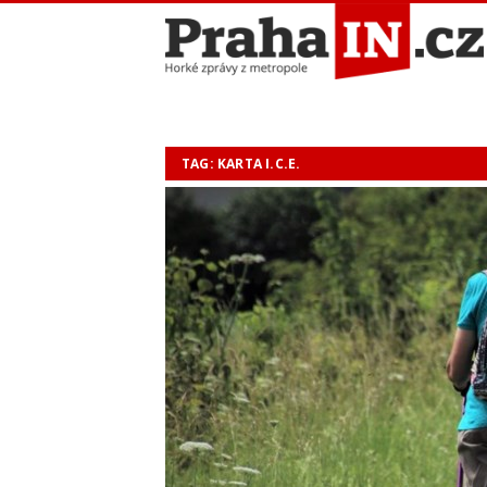
TAG: KARTA I.C.E.