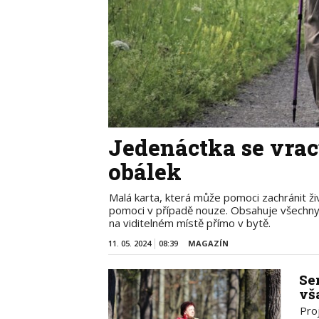
Jedenáctka se vrac
obálek
Malá karta, která může pomoci zachránit ži
pomoci v případě nouze. Obsahuje všechny 
na viditelném místě přímo v bytě.
11. 05. 2024
08:39
MAGAZÍN
Se
vš
Pro