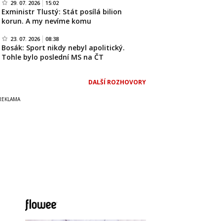
29. 07. 2026
15:02
Exministr Tlustý: Stát posílá bilion
korun. A my nevíme komu
23. 07. 2026
08:38
Bosák: Sport nikdy nebyl apolitický.
Tohle bylo poslední MS na ČT
DALŠÍ ROZHOVORY