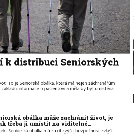
í k distribuci Seniorských
vot. To je Seniorská obálka, která má nejen záchranářům
základní informace o pacientovi a měla by být umístěna
niorská obálka může zachránit život, je
ak třeba ji umístit na viditelné…
jekt Seniorská obálka má za cíl zvýšit bezpečnost zvlášť