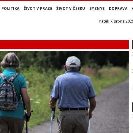
POLITIKA
ŽIVOT V PRAZE
ŽIVOT V ČESKU
BYZNYS
DOPRAVA
Pátek 7. srpna 2026