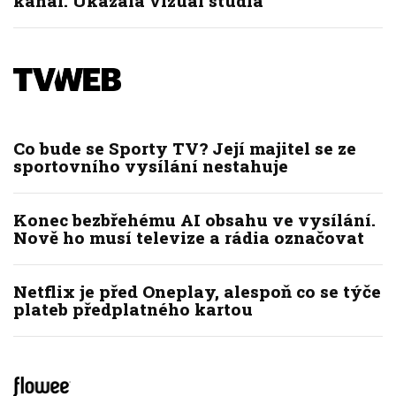
kanál. Ukázala vizuál studia
Co bude se Sporty TV? Její majitel se ze
sportovního vysílání nestahuje
Konec bezbřehému AI obsahu ve vysílání.
Nově ho musí televize a rádia označovat
Netflix je před Oneplay, alespoň co se týče
plateb předplatného kartou