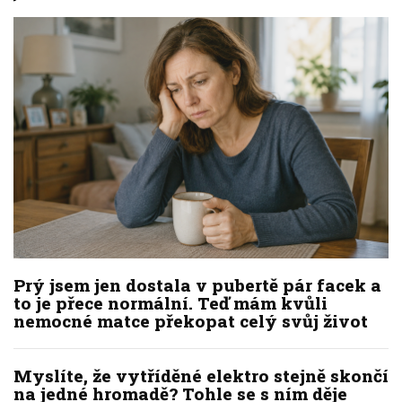
Prý jsem jen dostala v pubertě pár facek a
to je přece normální. Teď mám kvůli
nemocné matce překopat celý svůj život
Myslíte, že vytříděné elektro stejně skončí
na jedné hromadě? Tohle se s ním děje