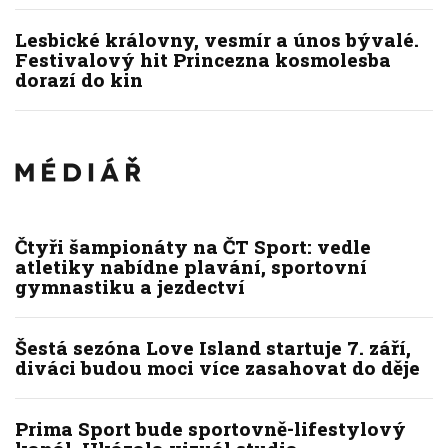
Lesbické královny, vesmír a únos bývalé.
Festivalový hit Princezna kosmolesba
dorazí do kin
Čtyři šampionáty na ČT Sport: vedle
atletiky nabídne plavání, sportovní
gymnastiku a jezdectví
Šestá sezóna Love Island startuje 7. září,
diváci budou moci více zasahovat do děje
Prima Sport bude sportovně-lifestylový