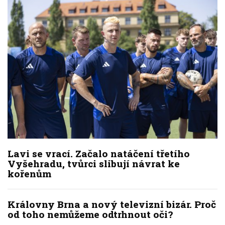
Lavi se vrací. Začalo natáčení třetího
Vyšehradu, tvůrci slibují návrat ke
kořenům
Královny Brna a nový televizní bizár. Proč
od toho nemůžeme odtrhnout oči?