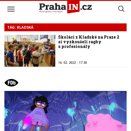
TAG: KLADSKÁ
Školáci z Kladské na Praze 2
si vyzkoušeli ragby
s profesionály
16. 02. 2022
17:30