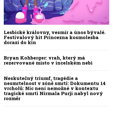
Lesbické královny, vesmír a únos bývalé.
Festivalový hit Princezna kosmolesba
dorazí do kin
Bryan Kohberger: vrah, který má
rezervované místo v incelském nebi
Neskutečný triumf, tragédie a
nesmrtelnost v zóně smrti: Dokumentu 14
vrcholů: Nic není nemožné v kontextu
tragické smrti Nirmala Purji nabyl nový
rozměr