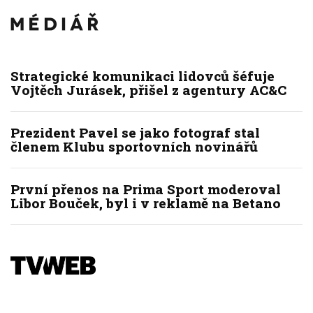
Strategické komunikaci lidovců šéfuje
Vojtěch Jurásek, přišel z agentury AC&C
Prezident Pavel se jako fotograf stal
členem Klubu sportovních novinářů
První přenos na Prima Sport moderoval
Libor Bouček, byl i v reklamě na Betano