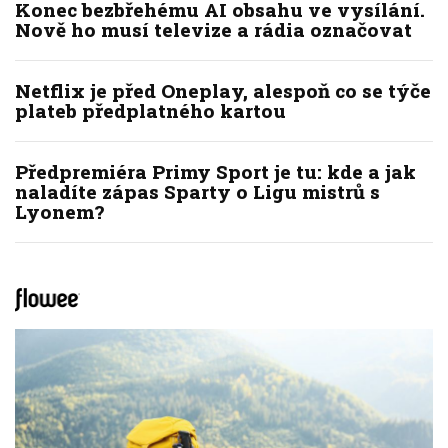
Konec bezbřehému AI obsahu ve vysílání.
Nově ho musí televize a rádia označovat
Netflix je před Oneplay, alespoň co se týče
plateb předplatného kartou
Předpremiéra Primy Sport je tu: kde a jak
naladíte zápas Sparty o Ligu mistrů s
Lyonem?