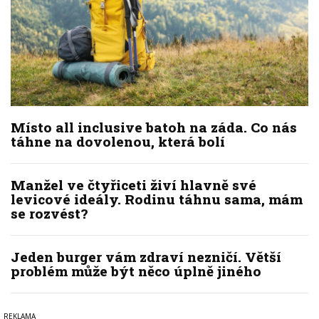
Místo all inclusive batoh na záda. Co nás
táhne na dovolenou, která bolí
Manžel ve čtyřiceti živí hlavně své
levicové ideály. Rodinu táhnu sama, mám
se rozvést?
Jeden burger vám zdraví nezničí. Větší
problém může být něco úplně jiného