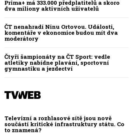
Prima+ má 333.000 předplatitelů a skoro
dva miliony aktivních uživatelů
ČT nenahradí Ninu Ortovou. Události,
komentáře v ekonomice budou mít dva
moderátory
Čtyři šampionáty na ČT Sport: vedle
atletiky nabídne plavání, sportovní
gymnastiku a jezdectví
Televizní a rozhlasové sítě jsou nově
součástí kritické infrastruktury státu. Co
to znamená?