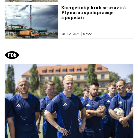
Energetický kruh se uzavírá.
Plynárna spolupracuje
s popeláři
28. 12. 2021
07:22