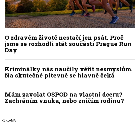
O zdravém životě nestačí jen psát. Proč
jsme se rozhodli stát součástí Prague Run
Day
Kriminálky nás naučily věřit nesmyslům.
Na skutečné pitevně se hlavně čeká
Mám zavolat OSPOD na vlastní dceru?
Zachráním vnuka, nebo zničím rodinu?