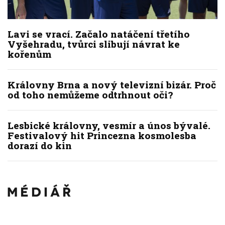
Lavi se vrací. Začalo natáčení třetího
Vyšehradu, tvůrci slibují návrat ke
kořenům
Královny Brna a nový televizní bizár. Proč
od toho nemůžeme odtrhnout oči?
Lesbické královny, vesmír a únos bývalé.
Festivalový hit Princezna kosmolesba
dorazí do kin