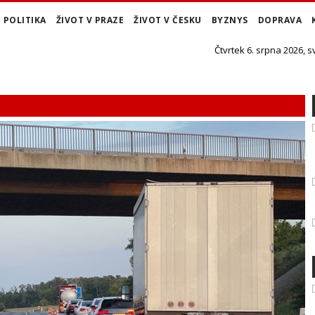
POLITIKA
ŽIVOT V PRAZE
ŽIVOT V ČESKU
BYZNYS
DOPRAVA
Čtvrtek 6. srpna 2026, s