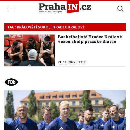
TAG: KRÁLOVŠTÍ SOKOLI HRADEC KRÁLOVÉ
Basketbalisté Hradce Králové
vezou skalp pražské Slavie
21. 11. 2022
13:33