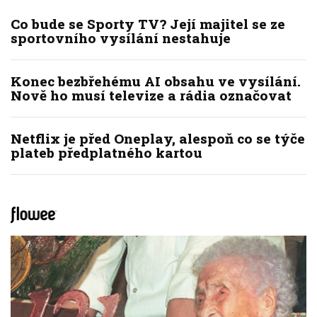
Co bude se Sporty TV? Její majitel se ze
sportovního vysílání nestahuje
Konec bezbřehému AI obsahu ve vysílání.
Nově ho musí televize a rádia označovat
Netflix je před Oneplay, alespoň co se týče
plateb předplatného kartou