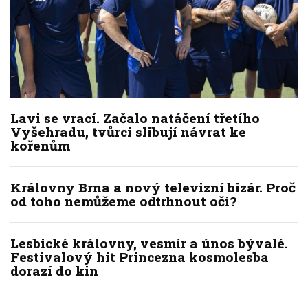
Lavi se vrací. Začalo natáčení třetího
Vyšehradu, tvůrci slibují návrat ke
kořenům
Královny Brna a nový televizní bizár. Proč
od toho nemůžeme odtrhnout oči?
Lesbické královny, vesmír a únos bývalé.
Festivalový hit Princezna kosmolesba
dorazí do kin