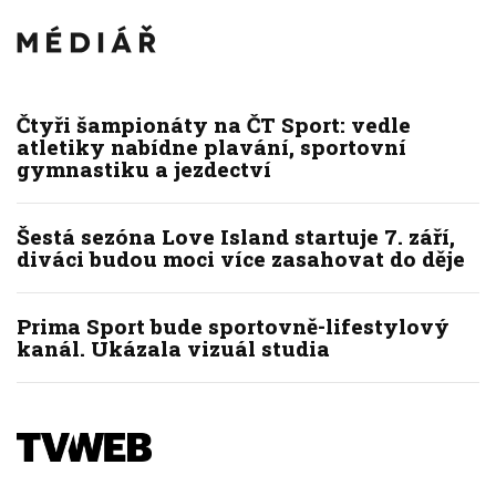
Čtyři šampionáty na ČT Sport: vedle
atletiky nabídne plavání, sportovní
gymnastiku a jezdectví
Šestá sezóna Love Island startuje 7. září,
diváci budou moci více zasahovat do děje
Prima Sport bude sportovně-lifestylový
kanál. Ukázala vizuál studia