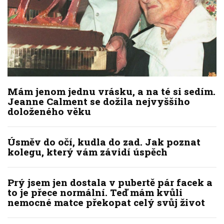
Mám jenom jednu vrásku, a na té si sedím.
Jeanne Calment se dožila nejvyššího
doloženého věku
Úsměv do očí, kudla do zad. Jak poznat
kolegu, který vám závidí úspěch
Prý jsem jen dostala v pubertě pár facek a
to je přece normální. Teď mám kvůli
nemocné matce překopat celý svůj život