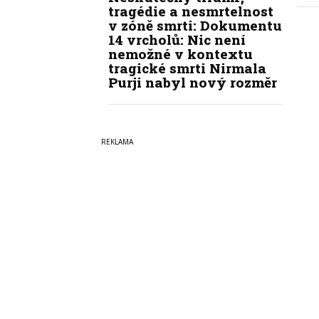
tragédie a nesmrtelnost
v zóně smrti: Dokumentu
14 vrcholů: Nic není
nemožné v kontextu
tragické smrti Nirmala
Purji nabyl nový rozměr
Copyright © 2022-2026
PrahaI