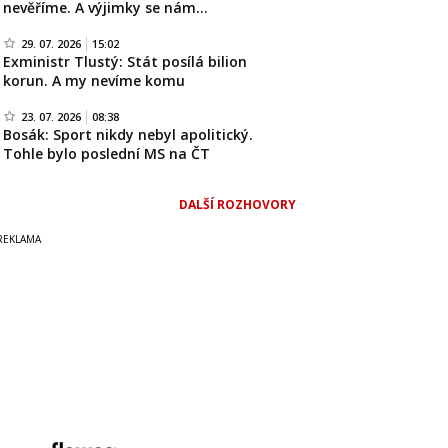
nevěříme. A výjimky se nám…
29. 07. 2026
15:02
Exministr Tlustý: Stát posílá bilion
korun. A my nevíme komu
23. 07. 2026
08:38
Bosák: Sport nikdy nebyl apolitický.
Tohle bylo poslední MS na ČT
DALŠÍ ROZHOVORY