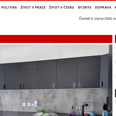
POLITIKA
ŽIVOT V PRAZE
ŽIVOT V ČESKU
BYZNYS
DOPRAVA
Čtvrtek 6. srpna 2026, s